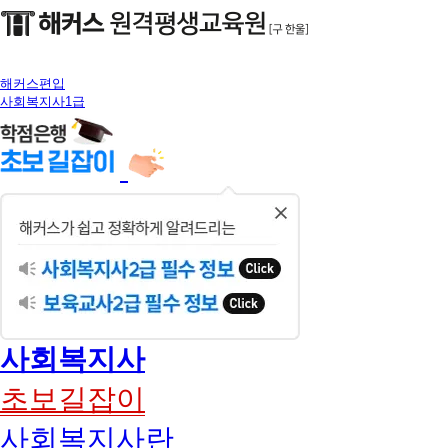
해커스편입
사회복지사1급
닫
기
사회복지사
초보길잡이
사회복지사란