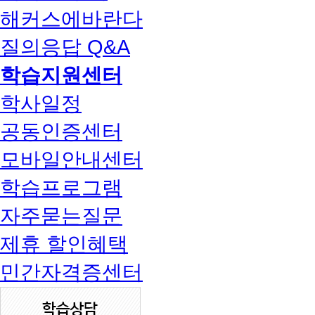
해커스에바란다
질의응답 Q&A
학습지원센터
학사일정
공동인증센터
모바일안내센터
학습프로그램
자주묻는질문
제휴 할인혜택
민간자격증센터