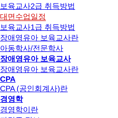
보육교사2급 취득방법
대면수업일정
보육교사1급 취득방법
장애영유아 보육교사란
아동학사/전문학사
장애영유아 보육교사
장애영유아 보육교사란
CPA
CPA (공인회계사)란
경영학
경영학이란