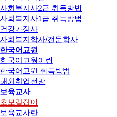
사회복지사2급 취득방법
사회복지사1급 취득방법
건강가정사
사회복지학사/전문학사
한국어교원
한국어교원이란
한국어교원 취득방법
해외취업전망
보육교사
초보길잡이
보육교사란