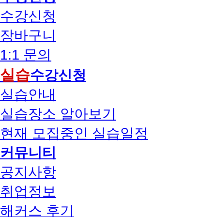
수강신청
장바구니
1:1 문의
실습
수강신청
실습안내
실습장소 알아보기
현재 모집중인 실습일정
커뮤니티
공지사항
취업정보
해커스 후기