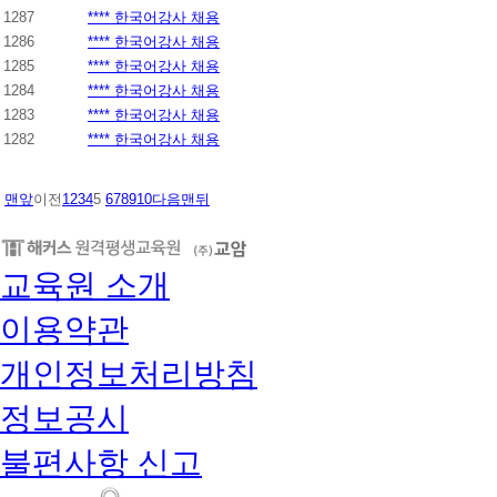
1287
**** 한국어강사 채용
1286
**** 한국어강사 채용
1285
**** 한국어강사 채용
1284
**** 한국어강사 채용
1283
**** 한국어강사 채용
1282
**** 한국어강사 채용
맨앞
이전
1
2
3
4
5
6
7
8
9
10
다음
맨뒤
교육원 소개
이용약관
개인정보처리방침
정보공시
불편사항 신고