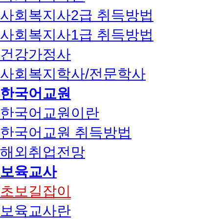
사회복지사2급 취득방법
사회복지사1급 취득방법
건강가정사
사회복지학사/전문학사
한국어교원
한국어교원이란
한국어교원 취득방법
해외취업전망
보육교사
초보길잡이
보육교사란