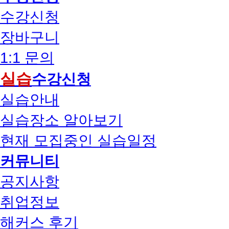
수강신청
장바구니
1:1 문의
실습
수강신청
실습안내
실습장소 알아보기
현재 모집중인 실습일정
커뮤니티
공지사항
취업정보
해커스 후기