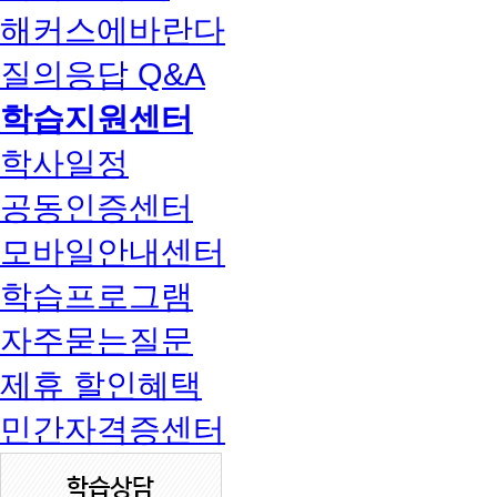
해커스에바란다
질의응답 Q&A
학습지원센터
학사일정
공동인증센터
모바일안내센터
학습프로그램
자주묻는질문
제휴 할인혜택
민간자격증센터