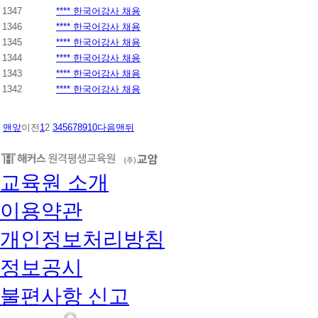
1347
**** 한국어강사 채용
1346
**** 한국어강사 채용
1345
**** 한국어강사 채용
1344
**** 한국어강사 채용
1343
**** 한국어강사 채용
1342
**** 한국어강사 채용
맨앞
이전
1
2
3
4
5
6
7
8
9
10
다음
맨뒤
교육원 소개
이용약관
개인정보처리방침
정보공시
불편사항 신고