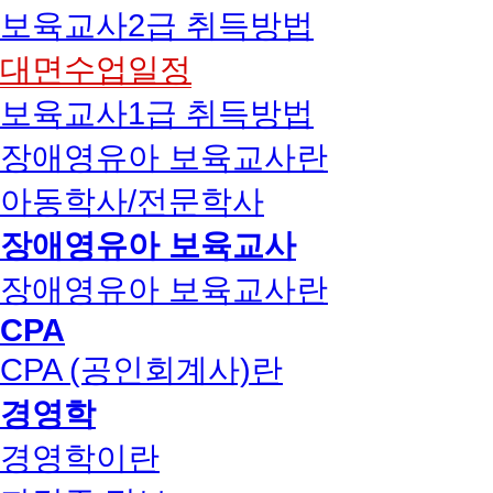
보육교사2급 취득방법
대면수업일정
보육교사1급 취득방법
장애영유아 보육교사란
아동학사/전문학사
장애영유아 보육교사
장애영유아 보육교사란
CPA
CPA (공인회계사)란
경영학
경영학이란