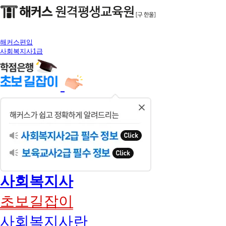
해커스편입
사회복지사1급
닫
기
사회복지사
초보길잡이
사회복지사란