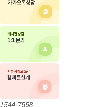
1544-7558