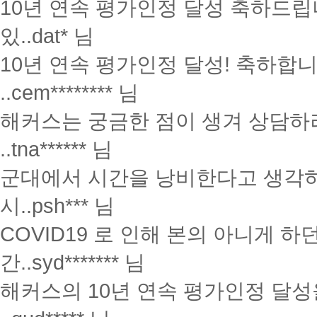
10년 연속 평가인정 달성 축하드립
있..
dat* 님
10년 연속 평가인정 달성! 축하합
..
cem******** 님
해커스는 궁금한 점이 생겨 상담하
..
tna****** 님
군대에서 시간을 낭비한다고 생각하
시..
psh*** 님
COVID19 로 인해 본의 아니게 
간..
syd******* 님
해커스의 10년 연속 평가인정 달성