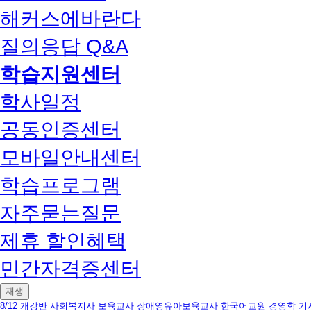
해커스에바란다
질의응답 Q&A
학습지원센터
학사일정
공동인증센터
모바일안내센터
학습프로그램
자주묻는질문
제휴 할인혜택
민간자격증센터
재생
8/12 개강반
사회복지사
보육교사
장애영유아보육교사
한국어교원
경영학
기