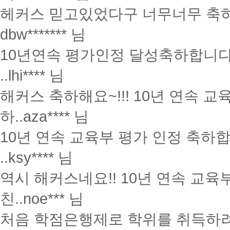
헤커스 믿고있었다구 너무너무 축하
dbw******* 님
10년연속 평가인정 달성축하합니다
..
lhi**** 님
해커스 축하해요~!!! 10년 연속 교
하..
aza**** 님
10년 연속 교육부 평가 인정 축하
..
ksy**** 님
역시 해커스네요!! 10년 연속 교육
친..
noe*** 님
처음 학점은행제로 학위를 취득하려