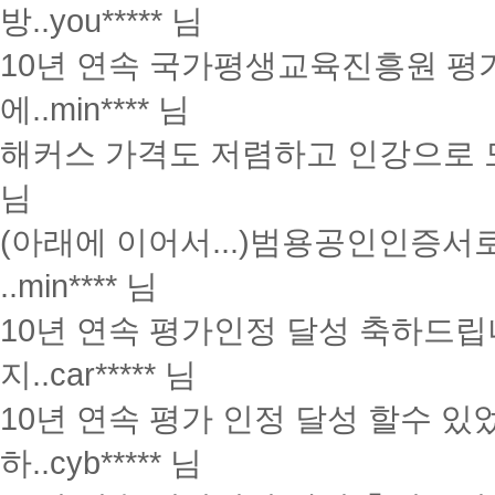
방..
you***** 님
10년 연속 국가평생교육진흥원 평
에..
min**** 님
해커스 가격도 저렴하고 인강으로 
님
(아래에 이어서...)범용공인인증서
..
min**** 님
10년 연속 평가인정 달성 축하드립
지..
car***** 님
10년 연속 평가 인정 달성 할수 
하..
cyb***** 님