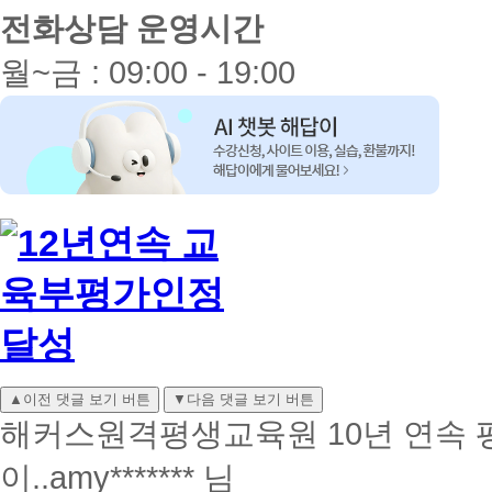
전화상담 운영시간
월~금 : 09:00 - 19:00
▲
이전 댓글 보기 버튼
▼
다음 댓글 보기 버튼
해커스원격평생교육원 10년 연속 평
이..
amy******* 님