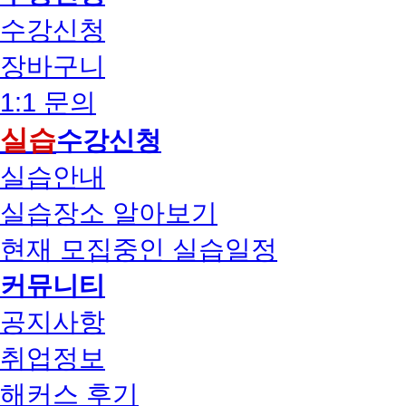
수강신청
장바구니
1:1 문의
실습
수강신청
실습안내
실습장소 알아보기
현재 모집중인 실습일정
커뮤니티
공지사항
취업정보
해커스 후기