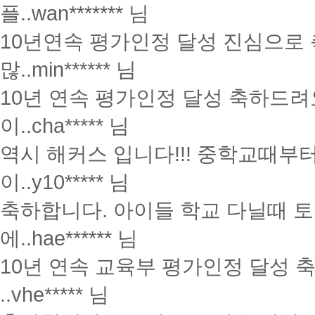
플..
wan******* 님
10년연속 평가인정 달성 진심으로
많..
min****** 님
10년 연속 평가인정 달성 축하드려
이..
cha***** 님
역시 해커스 입니다!!! 중학교때부
이..
y10***** 님
축하합니다. 아이들 학교 다닐때 토
에..
hae****** 님
10년 연속 교육부 평가인정 달성 
..
vhe***** 님