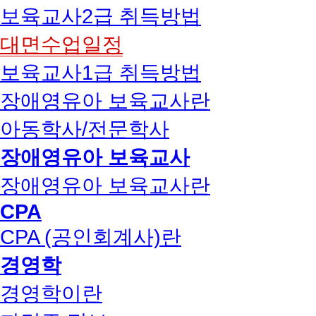
보육교사2급 취득방법
대면수업일정
보육교사1급 취득방법
장애영유아 보육교사란
아동학사/전문학사
장애영유아 보육교사
장애영유아 보육교사란
CPA
CPA (공인회계사)란
경영학
경영학이란