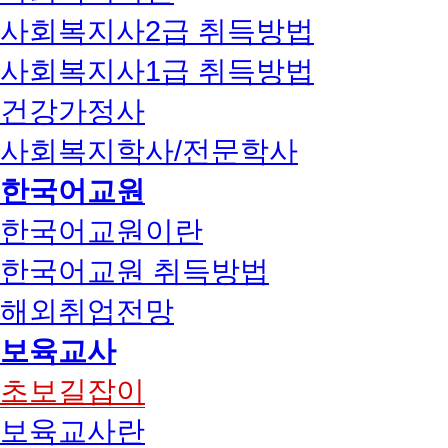
사회복지사2급 취득방법
사회복지사1급 취득방법
건강가정사
사회복지학사/전문학사
한국어교원
한국어교원이란
한국어교원 취득방법
해외취업전망
보육교사
초보길잡이
보육교사란