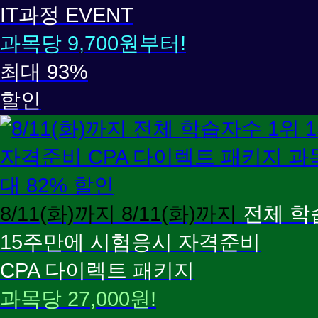
IT과정 EVENT
과목당 9,700원부터!
최대 93%
할인
CPA
8/11(화)까지
8/11(화)까지
전체 학
15주만에 시험응시 자격준비
CPA 다이렉트 패키지
과목당 27,000원!