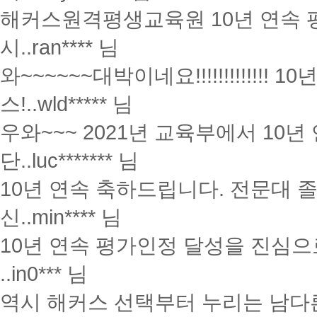
해커스원격평생교육원 10년 연속 
시..
ran**** 님
와~~~~~~대박이네요!!!!!!!!!!!
스!..
wld***** 님
우와~~~ 2021년 교육부에서 10
단..
luc******* 님
10년 연속 축하드립니다. 전문대 
신..
min**** 님
10년 연속 평가인정 달성을 진심으
..
in0*** 님
역시 해커스 선택부터 누리는 남다