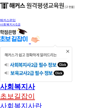
해커스편입
사회복지사1급
닫
기
사회복지사
초보길잡이
사회복지사란