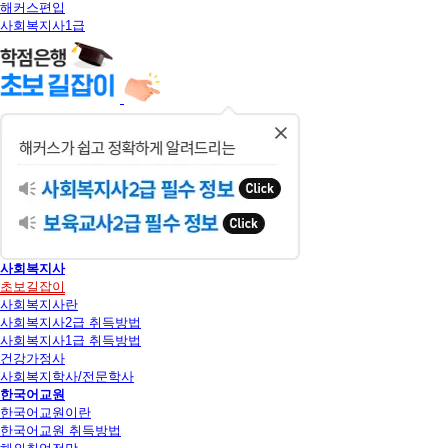
해커스편입
사회복지사1급
닫
기
사회복지사
초보길잡이
사회복지사란
사회복지사2급 취득방법
사회복지사1급 취득방법
건강가정사
사회복지학사/전문학사
한국어교원
한국어교원이란
한국어교원 취득방법