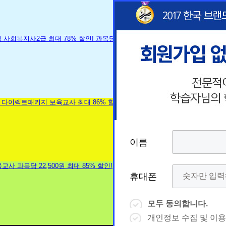
이
이
이름
이름
이름
이름
름
름
휴
휴
휴대폰
휴대폰
휴대폰
휴대폰
대
상담예약시간
대
상담예약시간
* 날짜입력 키보드 사용법
* 날짜입력 키보드 사용법
모두 동의합니다.
모두 동의합니다.
모두 동의합니다.
모두 동의합니다.
폰
폰
- page up/down 키 = 다음달/이전달
- page up/down 키 = 다음달/이전달
- ctrl+ 방향키 좌,우, 위, 아래 = 날짜선
- ctrl+ 방향키 좌,우, 위, 아래 = 날짜선
개인정보 수집 및 이용
개인정보 수집 및 이용
개인정보 수집 및 이용
개인정보 수집 및 이용