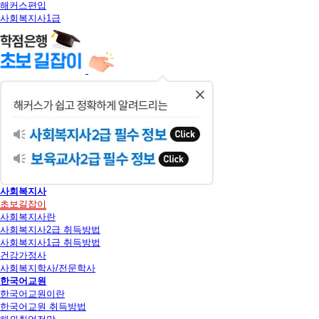
해커스편입
사회복지사1급
닫
기
사회복지사
초보길잡이
사회복지사란
사회복지사2급 취득방법
사회복지사1급 취득방법
건강가정사
사회복지학사/전문학사
한국어교원
한국어교원이란
한국어교원 취득방법