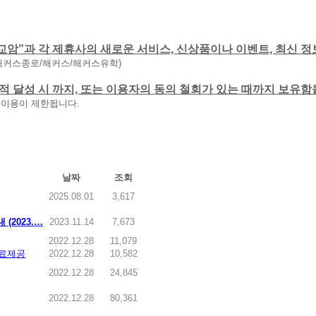
교암”과 각 제휴사의 새로운 서비스, 신상품이나 이벤트, 최신 정
해커스종로/해커스/해커스유학)
 목적 달성 시 까지, 또는 이용자의 동의 철회가 있는 때까지 보유
 이용이 제한됩니다.
날짜
조회
2025.08.01
3,617
2023.…
2023.11.14
7,673
2022.12.28
11,079
무료제공
2022.12.28
10,582
2022.12.28
24,845
2022.12.28
80,361