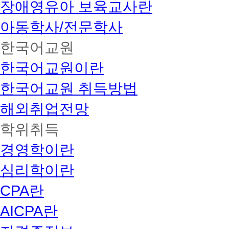
장애영유아 보육교사란
아동학사/전문학사
한국어교원
한국어교원이란
한국어교원 취득방법
해외취업전망
학위취득
경영학이란
심리학이란
CPA란
AICPA란