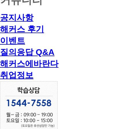
공지사항
해커스 후기
이벤트
질의응답 Q&A
해커스에바란다
취업정보