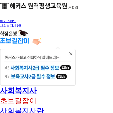
해커스편입
사회복지사1급
닫
기
사회복지사
초보길잡이
사회복지사란