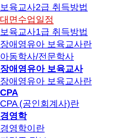
보육교사2급 취득방법
대면수업일정
보육교사1급 취득방법
장애영유아 보육교사란
아동학사/전문학사
장애영유아 보육교사
장애영유아 보육교사란
CPA
CPA (공인회계사)란
경영학
경영학이란