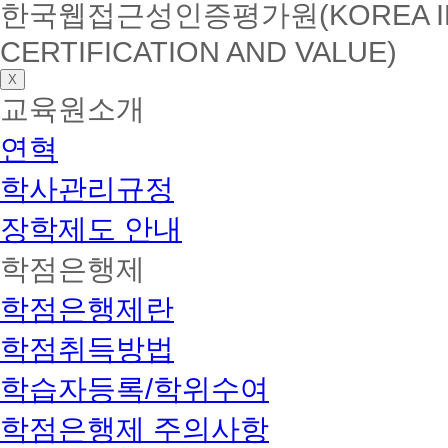
한국웹접근성인증평가원(KOREA INSTI
CERTIFICATION AND VALUE)
X
교육원소개
연혁
학사관리규정
장학제도 안내
학점은행제
학점은행제란
학점취득방법
학습자등록/학위수여
학점은행제 주의사항