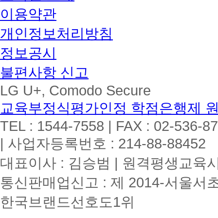
이용약관
개인정보처리방침
정보공시
불편사항 신고
LG U+, Comodo Secure
교육부정식평가인정 학점은행제 
TEL : 1544-7558 | FAX : 02-536-8
| 사업자등록번호 : 214-88-88452
대표이사 : 김승범 | 원격평생교육시설
통신판매업신고 : 제 2014-서울서초
한국브랜드선호도1위