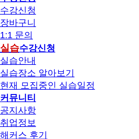
수강신청
장바구니
1:1 문의
실습
수강신청
실습안내
실습장소 알아보기
현재 모집중인 실습일정
커뮤니티
공지사항
취업정보
해커스 후기