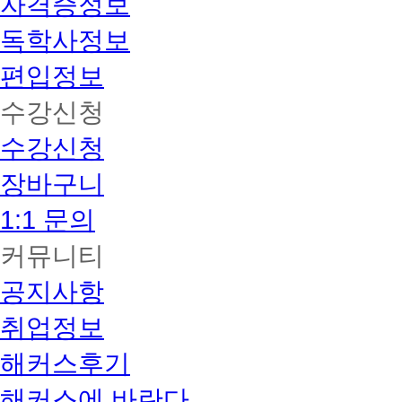
자격증정보
독학사정보
편입정보
수강신청
수강신청
장바구니
1:1 문의
커뮤니티
공지사항
취업정보
해커스후기
해커스에 바란다