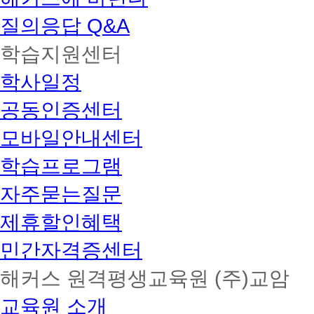
질의응답 Q&A
학습지원센터
학사일정
공동인증센터
모바일안내센터
학습프로그램
자주묻는질문
제휴할인혜택
민간자격증센터
해커스 원격평생교육원 (주)교암
교육원 소개