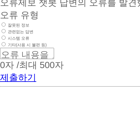
오류제보
챗봇 답변의 오류를 발견
오류 유형
잘못된 정보
관련없는 답변
시스템 오류
기타(사용 시 불편 등)
0
자 /최대 500자
제출하기