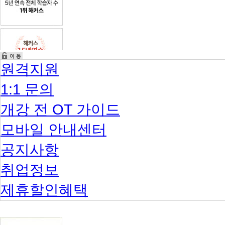
원격지원
1:1 문의
개강 전 OT 가이드
모바일 안내센터
공지사항
취업정보
제휴할인혜택