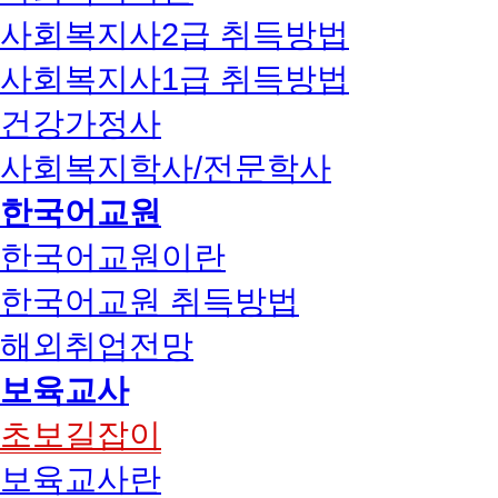
사회복지사2급 취득방법
사회복지사1급 취득방법
건강가정사
사회복지학사/전문학사
한국어교원
한국어교원이란
한국어교원 취득방법
해외취업전망
보육교사
초보길잡이
보육교사란