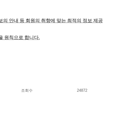
보의 안내 등 회원의 취향에 맞는 최적의 정보 제공
함을 원칙으로 합니다.
조회수
24872