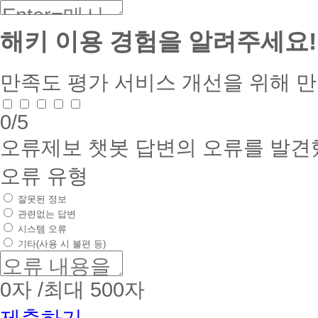
해키 이용 경험을 알려주세요!
만족도 평가
서비스 개선을 위해 
0
/5
오류제보
챗봇 답변의 오류를 발견
오류 유형
잘못된 정보
관련없는 답변
시스템 오류
기타(사용 시 불편 등)
0
자 /최대 500자