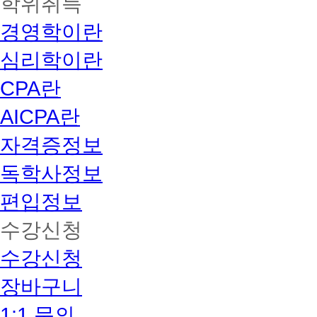
학위취득
경영학이란
심리학이란
CPA란
AICPA란
자격증정보
독학사정보
편입정보
수강신청
수강신청
장바구니
1:1 문의