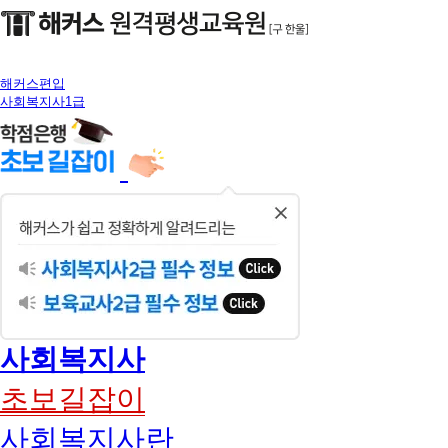
해커스편입
사회복지사1급
닫
기
사회복지사
초보길잡이
사회복지사란