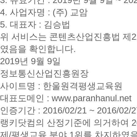
4. 사업자명 : (주) 교암
5. 대표자 : 김승법
위 서비스는 콘텐츠산업진흥법 제2
였음을 확인합니다.
2019년 9월 9일
정보통신산업진흥원장
사이트명 : 한울원격평생교육원
대표도메인 : www.paranhanul.net
인증기간 : 2016/02/21 ~ 2016/02/2
랭키닷컴의 산정기준에 의거하여 20
제/평생교육 분야 1위를 차지하였