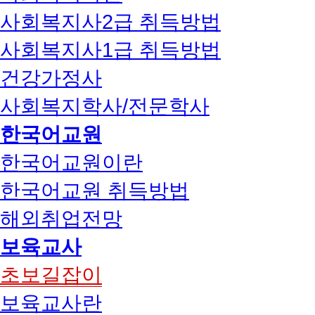
사회복지사2급 취득방법
사회복지사1급 취득방법
건강가정사
사회복지학사/전문학사
한국어교원
한국어교원이란
한국어교원 취득방법
해외취업전망
보육교사
초보길잡이
보육교사란