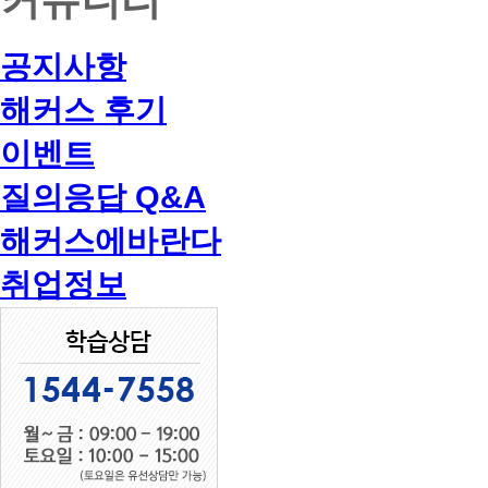
공지사항
해커스 후기
이벤트
질의응답 Q&A
해커스에바란다
취업정보