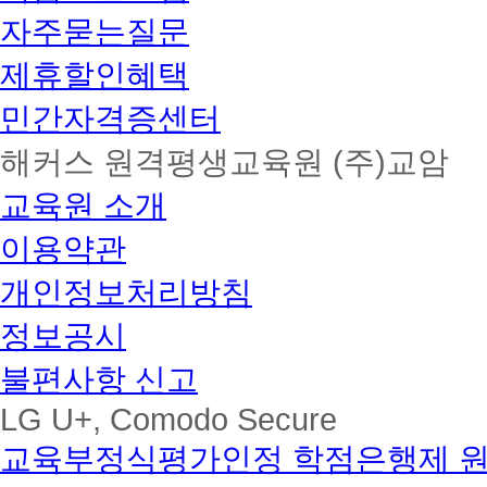
자주묻는질문
제휴할인혜택
민간자격증센터
해커스 원격평생교육원 (주)교암
교육원 소개
이용약관
개인정보처리방침
정보공시
불편사항 신고
LG U+, Comodo Secure
교육부정식평가인정 학점은행제 