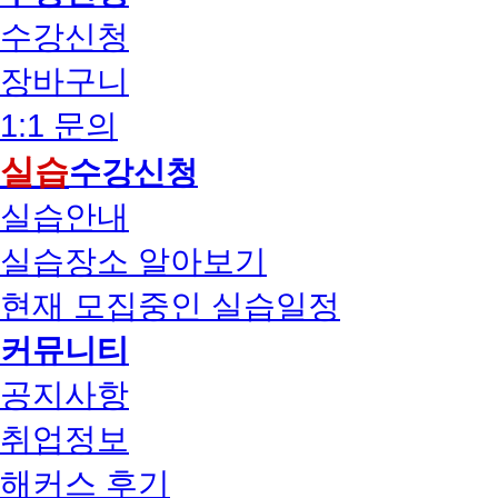
수강신청
장바구니
1:1 문의
실습
수강신청
실습안내
실습장소 알아보기
현재 모집중인 실습일정
커뮤니티
공지사항
취업정보
해커스 후기