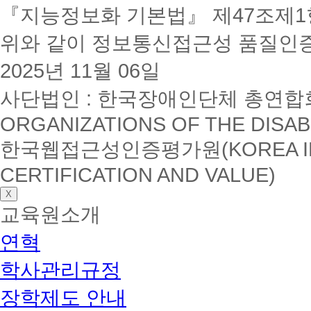
『지능정보화 기본법』 제47조제1항
위와 같이 정보통신접근성 품질인
2025년 11월 06일
사단법인 : 한국장애인단체 총연합회(K
ORGANIZATIONS OF THE DISAB
한국웹접근성인증평가원(KOREA INSTI
CERTIFICATION AND VALUE)
X
교육원소개
연혁
학사관리규정
장학제도 안내