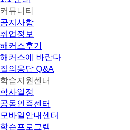
커뮤니티
공지사항
취업정보
해커스후기
해커스에 바란다
질의응답 Q&A
학습지원센터
학사일정
공동인증센터
모바일안내센터
학습프로그램