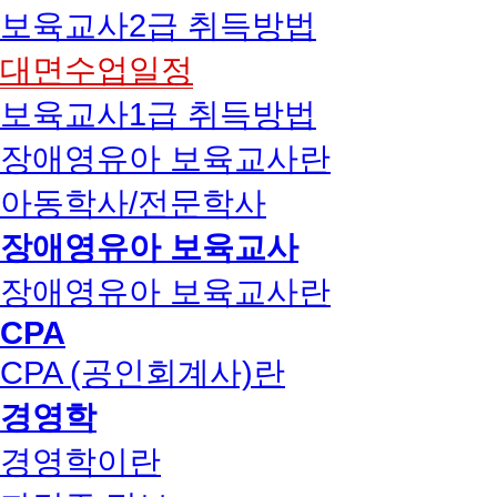
보육교사2급 취득방법
대면수업일정
보육교사1급 취득방법
장애영유아 보육교사란
아동학사/전문학사
장애영유아 보육교사
장애영유아 보육교사란
CPA
CPA (공인회계사)란
경영학
경영학이란