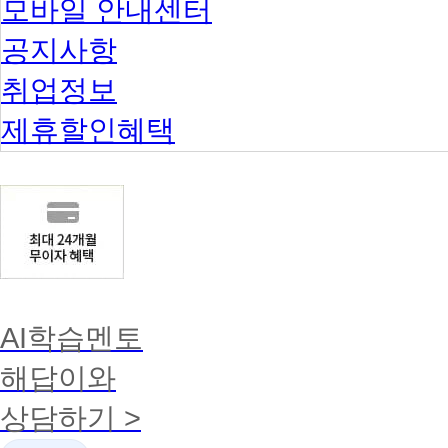
모바일 안내센터
공지사항
취업정보
제휴할인혜택
AI학습멘토
해답이와
상담하기 >