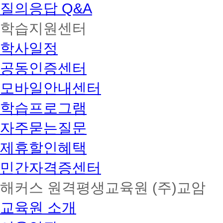
질의응답 Q&A
학습지원센터
학사일정
공동인증센터
모바일안내센터
학습프로그램
자주묻는질문
제휴할인혜택
민간자격증센터
해커스 원격평생교육원 (주)교암
교육원 소개