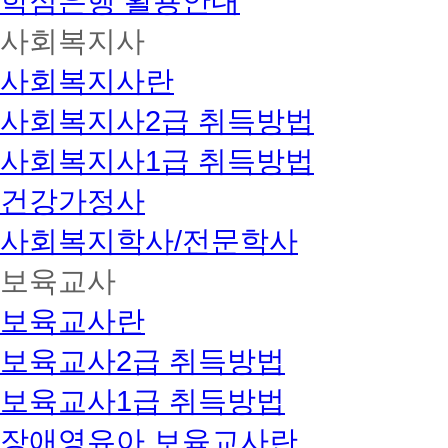
학점은행 활용안내
사회복지사
사회복지사란
사회복지사2급 취득방법
사회복지사1급 취득방법
건강가정사
사회복지학사/전문학사
보육교사
보육교사란
보육교사2급 취득방법
보육교사1급 취득방법
장애영유아 보육교사란