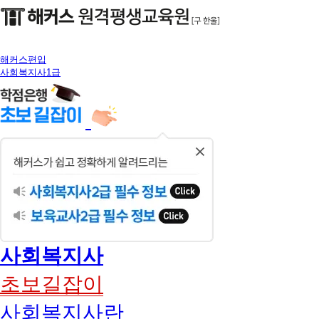
해커스편입
사회복지사1급
닫
기
사회복지사
초보길잡이
사회복지사란