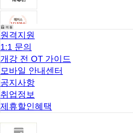
원격지원
1:1 문의
개강 전 OT 가이드
모바일 안내센터
공지사항
취업정보
제휴할인혜택