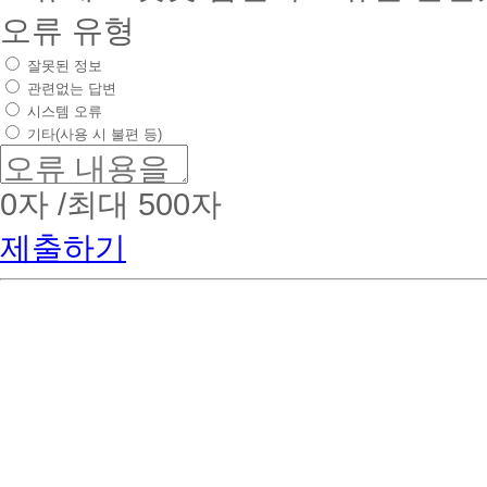
오류 유형
잘못된 정보
관련없는 답변
시스템 오류
기타(사용 시 불편 등)
0
자 /최대 500자
제출하기