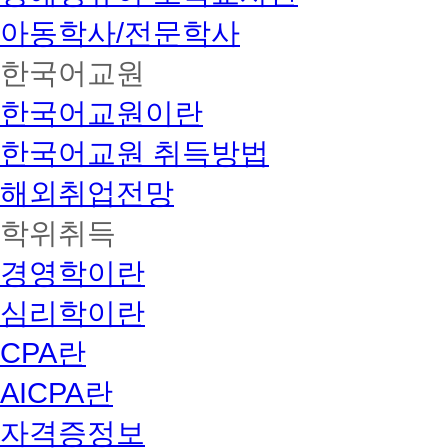
아동학사/전문학사
한국어교원
한국어교원이란
한국어교원 취득방법
해외취업전망
학위취득
경영학이란
심리학이란
CPA란
AICPA란
자격증정보