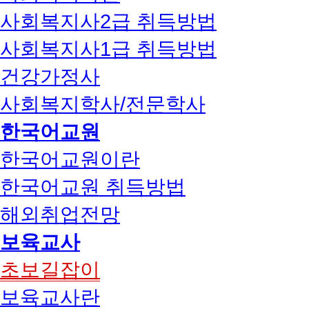
사회복지사2급 취득방법
사회복지사1급 취득방법
건강가정사
사회복지학사/전문학사
한국어교원
한국어교원이란
한국어교원 취득방법
해외취업전망
보육교사
초보길잡이
보육교사란