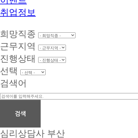
취업정보
희망직종
근무지역
진행상태
선택
검색어
심리상담사
부산