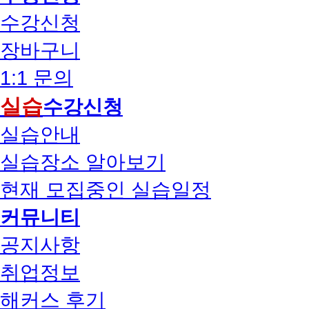
수강신청
장바구니
1:1 문의
실습
수강신청
실습안내
실습장소 알아보기
현재 모집중인 실습일정
커뮤니티
공지사항
취업정보
해커스 후기