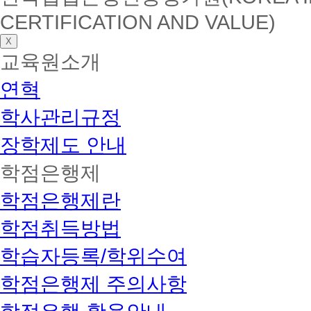
CERTIFICATION AND VALUE)
X
교육원소개
연혁
학사관리규정
장학제도 안내
학점은행제
학점은행제란
학점취득방법
학습자등록/학위수여
학점은행제 주의사항