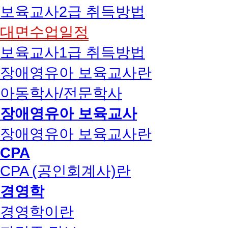
보육교사2급 취득방법
대면수업일정
보육교사1급 취득방법
장애영유아 보육교사란
아동학사/전문학사
장애영유아 보육교사
장애영유아 보육교사란
CPA
CPA (공인회계사)란
경영학
경영학이란