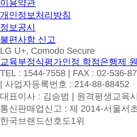
이용약관
개인정보처리방침
정보공시
불편사항 신고
LG U+, Comodo Secure
교육부정식평가인정 학점은행제 
TEL : 1544-7558 | FAX : 02-536-8
| 사업자등록번호 : 214-88-88452
대표이사 : 김승범 | 원격평생교육시설
통신판매업신고 : 제 2014-서울서초
한국브랜드선호도1위