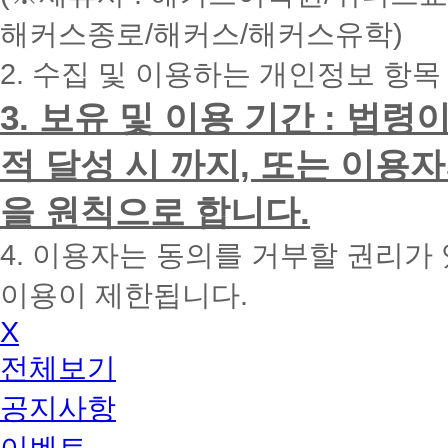
내
해커스종로/해커스/해커스유학)
에
전
2. 수집 및 이용하는 개인정보 항목
화
드
리
3. 보유 및 이용 기간 : 법
겠
습
적 달성 시 까지, 또는 이용
니
다.
을 원칙으로 합니다.
4. 이용자는 동의를 거부할 권리가
이용이 제한됩니다.
X
전체보기
공지사항
이벤트