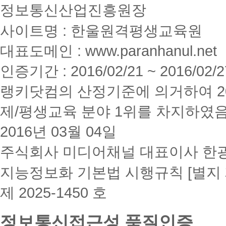
정보통신산업진흥원장
사이트명 : 한울원격평생교육원
대표도메인 : www.paranhanul.net
인증기간 : 2016/02/21 ~ 2016/02/2
랭키닷컴의 산정기준에 의거하여 20
제/평생교육 분야 1위를 차지하였
2016년 03월 04일
주식회사 미디어채널 대표이사 한
지능정보화 기본법 시행규칙 [별지 
제 2025-1450 호
정보통신접근성 품질인증