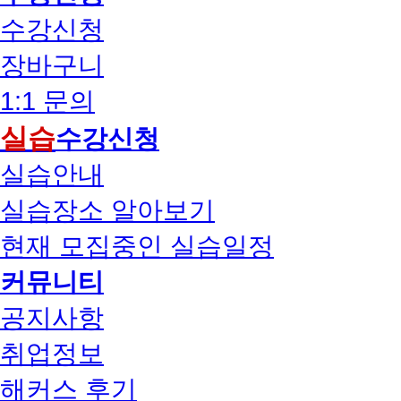
수강신청
장바구니
1:1 문의
실습
수강신청
실습안내
실습장소 알아보기
현재 모집중인 실습일정
커뮤니티
공지사항
취업정보
해커스 후기