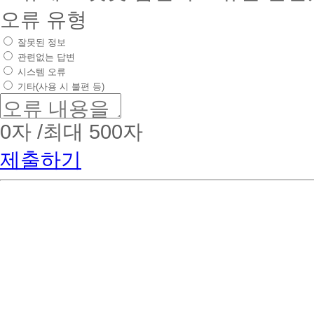
오류 유형
잘못된 정보
관련없는 답변
시스템 오류
기타(사용 시 불편 등)
0
자 /최대 500자
제출하기