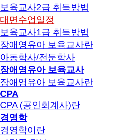
보육교사2급 취득방법
대면수업일정
보육교사1급 취득방법
장애영유아 보육교사란
아동학사/전문학사
장애영유아 보육교사
장애영유아 보육교사란
CPA
CPA (공인회계사)란
경영학
경영학이란