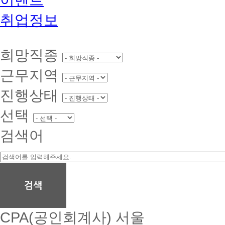
취업정보
희망직종
근무지역
진행상태
선택
검색어
CPA(공인회계사)
서울