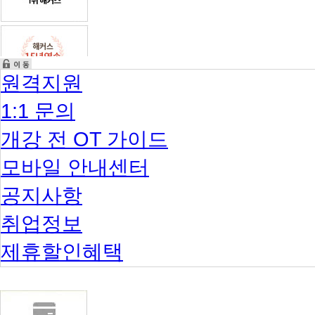
원격지원
1:1 문의
개강 전 OT 가이드
모바일 안내센터
공지사항
취업정보
제휴할인혜택