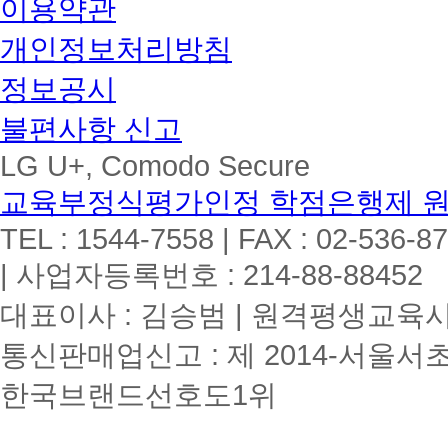
이용약관
개인정보처리방침
정보공시
불편사항 신고
LG U+, Comodo Secure
교육부정식평가인정 학점은행제 
TEL : 1544-7558 | FAX : 02-536-8
| 사업자등록번호 : 214-88-88452
대표이사 : 김승범 | 원격평생교육시설
통신판매업신고 : 제 2014-서울서초
한국브랜드선호도1위