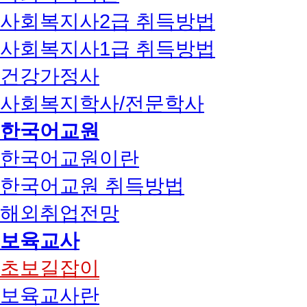
사회복지사2급 취득방법
사회복지사1급 취득방법
건강가정사
사회복지학사/전문학사
한국어교원
한국어교원이란
한국어교원 취득방법
해외취업전망
보육교사
초보길잡이
보육교사란