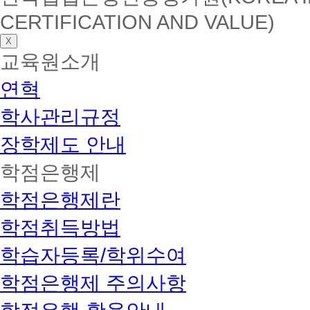
CERTIFICATION AND VALUE)
X
교육원소개
연혁
학사관리규정
장학제도 안내
학점은행제
학점은행제란
학점취득방법
학습자등록/학위수여
학점은행제 주의사항