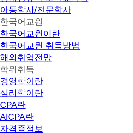
아동학사/전문학사
한국어교원
한국어교원이란
한국어교원 취득방법
해외취업전망
학위취득
경영학이란
심리학이란
CPA란
AICPA란
자격증정보