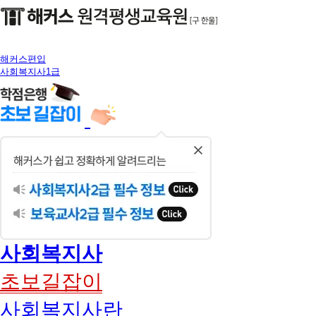
해커스편입
사회복지사1급
닫
기
사회복지사
초보길잡이
사회복지사란