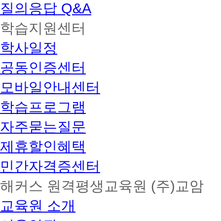
질의응답 Q&A
학습지원센터
학사일정
공동인증센터
모바일안내센터
학습프로그램
자주묻는질문
제휴할인혜택
민간자격증센터
해커스 원격평생교육원 (주)교암
교육원 소개