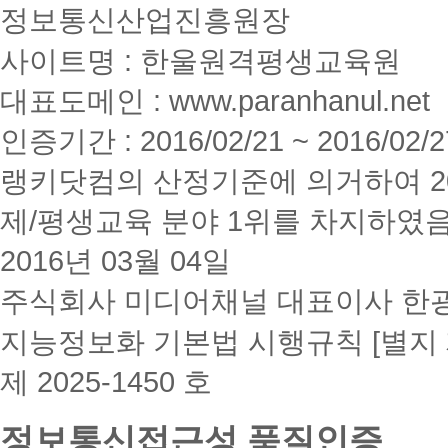
정보통신산업진흥원장
사이트명 : 한울원격평생교육원
대표도메인 : www.paranhanul.net
인증기간 : 2016/02/21 ~ 2016/02/2
랭키닷컴의 산정기준에 의거하여 20
제/평생교육 분야 1위를 차지하였
2016년 03월 04일
주식회사 미디어채널 대표이사 한
지능정보화 기본법 시행규칙 [별지 
제 2025-1450 호
정보통신접근성 품질인증