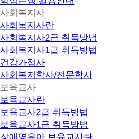
학점은행 활용안내
사회복지사
사회복지사란
사회복지사2급 취득방법
사회복지사1급 취득방법
건강가정사
사회복지학사/전문학사
보육교사
보육교사란
보육교사2급 취득방법
보육교사1급 취득방법
장애영유아 보육교사란