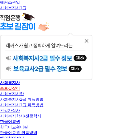
해커스편입
사회복지사1급
닫
기
사회복지사
초보길잡이
사회복지사란
사회복지사2급 취득방법
사회복지사1급 취득방법
건강가정사
사회복지학사/전문학사
한국어교원
한국어교원이란
한국어교원 취득방법