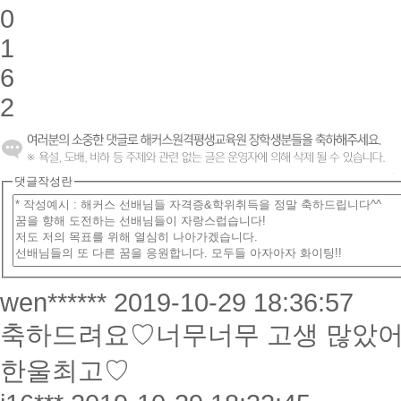
0
1
6
2
댓글작성란
wen******
2019-10-29 18:36:57
축하드려요♡너무너무 고생 많았어
한울최고♡