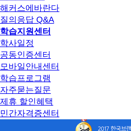
해커스에바란다
질의응답 Q&A
학습지원센터
학사일정
공동인증센터
모바일안내센터
학습프로그램
자주묻는질문
제휴 할인혜택
민간자격증센터