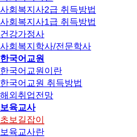
사회복지사2급 취득방법
사회복지사1급 취득방법
건강가정사
사회복지학사/전문학사
한국어교원
한국어교원이란
한국어교원 취득방법
해외취업전망
보육교사
초보길잡이
보육교사란