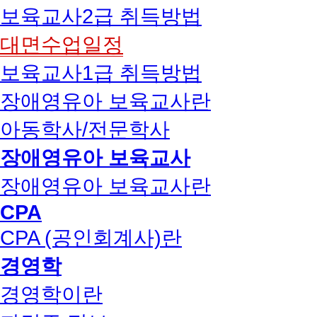
보육교사2급 취득방법
대면수업일정
보육교사1급 취득방법
장애영유아 보육교사란
아동학사/전문학사
장애영유아 보육교사
장애영유아 보육교사란
CPA
CPA (공인회계사)란
경영학
경영학이란