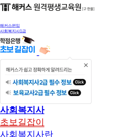
해커스편입
사회복지사1급
닫
기
사회복지사
초보길잡이
사회복지사란