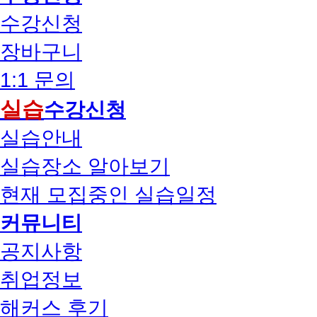
수강신청
장바구니
1:1 문의
실습
수강신청
실습안내
실습장소 알아보기
현재 모집중인 실습일정
커뮤니티
공지사항
취업정보
해커스 후기