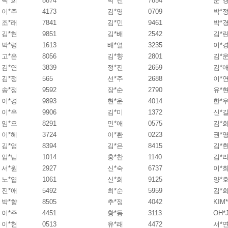
백*희
8874
박*진
7854
문*
이*주
4173
김*영
0709
박*
조*래
7841
김*민
9461
박*
김*현
9851
김*배
2542
김*
박*령
1613
배*열
3235
이*
고*은
8056
김*향
2801
김*
김*연
3839
정*진
2659
김*
김*정
565
선*주
2688
이*
송*정
9592
장*순
2790
유*
이*경
9893
현*운
4014
한*
이*우
9906
김*미
1372
신*
임*오
8291
민*애
0575
김*
이*혜
3724
이*환
0223
권*
김*영
8394
김*은
8415
김*
임*님
1014
홍*찬
1140
김*
서*원
2927
신*숙
6737
이*
노*엽
1061
신*희
9125
양*
진*애
5492
최*순
5959
김*
박*향
8505
추*정
4042
KIM
이*주
4451
황*동
3113
OH*
이*현
0513
유*래
4472
서*