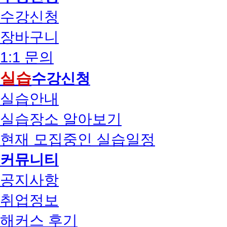
수강신청
장바구니
1:1 문의
실습
수강신청
실습안내
실습장소 알아보기
현재 모집중인 실습일정
커뮤니티
공지사항
취업정보
해커스 후기