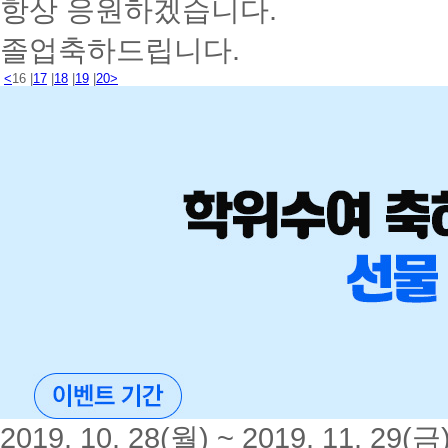
항상 응원하겠습니다.
졸업축하드립니다.
<
16
|
17
|
18
|
19
|
20
>
2019. 10. 28(월) ~ 2019. 11. 29(금