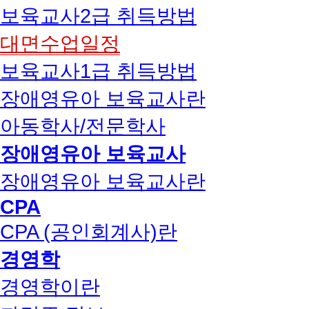
보육교사2급 취득방법
대면수업일정
보육교사1급 취득방법
장애영유아 보육교사란
아동학사/전문학사
장애영유아 보육교사
장애영유아 보육교사란
CPA
CPA (공인회계사)란
경영학
경영학이란