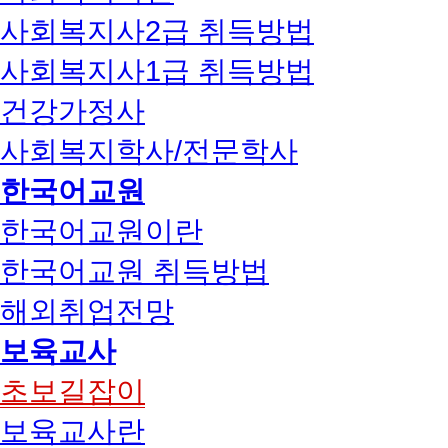
사회복지사2급 취득방법
사회복지사1급 취득방법
건강가정사
사회복지학사/전문학사
한국어교원
한국어교원이란
한국어교원 취득방법
해외취업전망
보육교사
초보길잡이
보육교사란