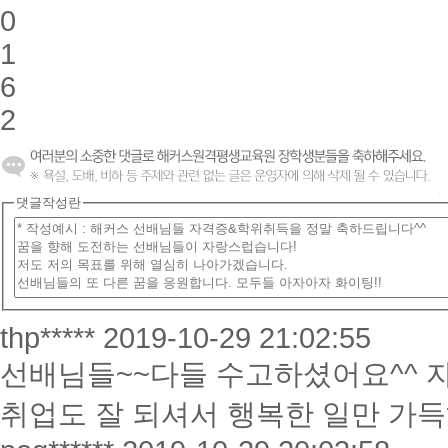
0
1
6
2
댓글작성란
thp*****
2019-10-29 21:02:55
선배님들~~다들 수고하셨어요^^ 자
취업도 잘 되셔서 행복한 일만 가득