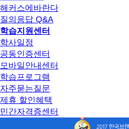
해커스에바란다
질의응답 Q&A
학습지원센터
학사일정
공동인증센터
모바일안내센터
학습프로그램
자주묻는질문
제휴 할인혜택
민간자격증센터