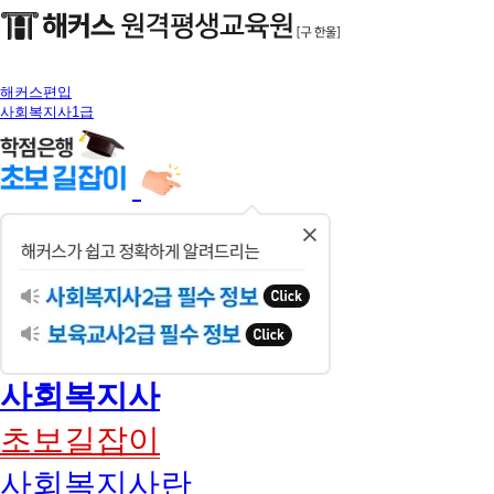
해커스편입
사회복지사1급
닫
기
사회복지사
초보길잡이
사회복지사란