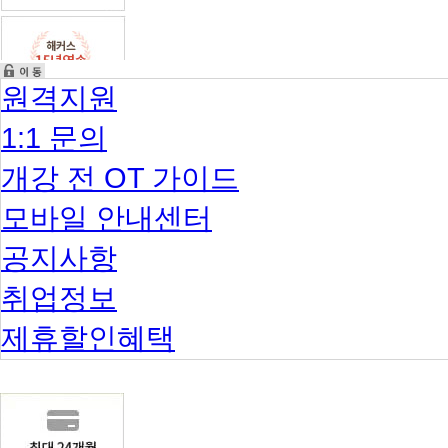
원격지원
1:1 문의
개강 전 OT 가이드
모바일 안내센터
공지사항
취업정보
제휴할인혜택