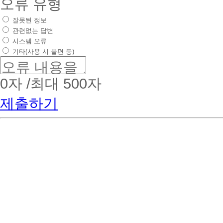
오류 유형
잘못된 정보
관련없는 답변
시스템 오류
기타(사용 시 불편 등)
0
자 /최대 500자
제출하기