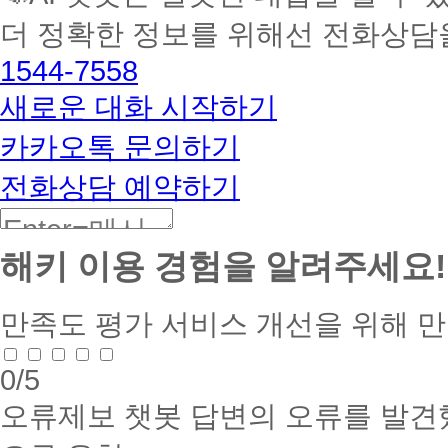
멘
더 정확한 정보를 위해선 전화상담
토
해
1544-7558
커
BETA
새로운 대화 시작하기
카카오톡 문의하기
전화상담 예약하기
해키 이용 경험을 알려주세요!
만족도 평가
서비스 개선을 위해 
0
/5
오류제보
챗봇 답변의 오류를 발견