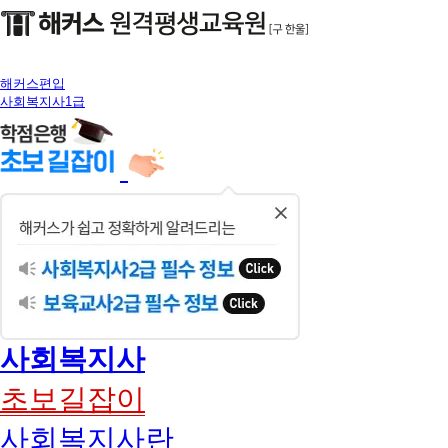
해커스편입
사회복지사1급
닫
기
사회복지사
초보길잡이
사회복지사란