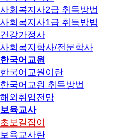
사회복지사2급 취득방법
사회복지사1급 취득방법
건강가정사
사회복지학사/전문학사
한국어교원
한국어교원이란
한국어교원 취득방법
해외취업전망
보육교사
초보길잡이
보육교사란