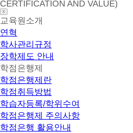
CERTIFICATION AND VALUE)
X
교육원소개
연혁
학사관리규정
장학제도 안내
학점은행제
학점은행제란
학점취득방법
학습자등록/학위수여
학점은행제 주의사항
학점은행 활용안내