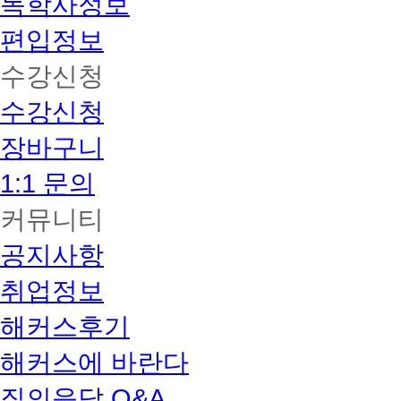
독학사정보
편입정보
수강신청
수강신청
장바구니
1:1 문의
커뮤니티
공지사항
취업정보
해커스후기
해커스에 바란다
질의응답 Q&A