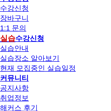
수강신청
장바구니
1:1 문의
실습
수강신청
실습안내
실습장소 알아보기
현재 모집중인 실습일정
커뮤니티
공지사항
취업정보
해커스 후기