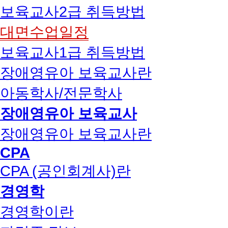
보육교사2급 취득방법
대면수업일정
보육교사1급 취득방법
장애영유아 보육교사란
아동학사/전문학사
장애영유아 보육교사
장애영유아 보육교사란
CPA
CPA (공인회계사)란
경영학
경영학이란