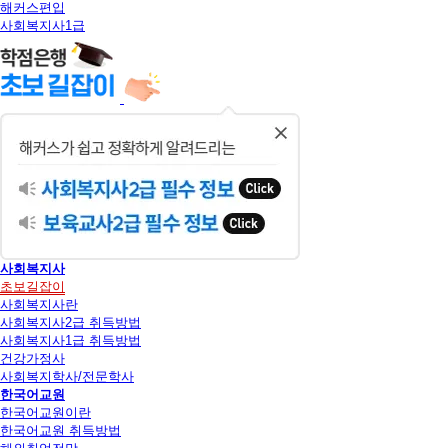
해커스편입
사회복지사1급
닫
기
사회복지사
초보길잡이
사회복지사란
사회복지사2급 취득방법
사회복지사1급 취득방법
건강가정사
사회복지학사/전문학사
한국어교원
한국어교원이란
한국어교원 취득방법