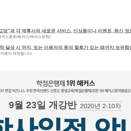
교암”과 각 제휴사의 새로운 서비스, 신상품이나 이벤트, 최신 정
해커스종로/해커스/해커스유학)
 목적 달성 시 까지, 또는 이용자의 동의 철회가 있는 때까지 보유
 이용이 제한됩니다.