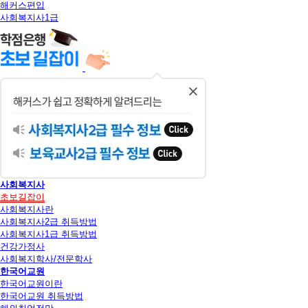
해커스편입
사회복지사1급
닫
기
사회복지사
초보길잡이
사회복지사란
사회복지사2급 취득방법
사회복지사1급 취득방법
건강가정사
사회복지학사/전문학사
한국어교원
한국어교원이란
한국어교원 취득방법