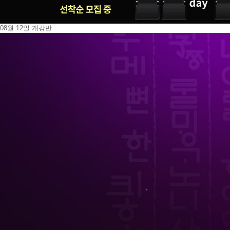
08월 12일 개강반