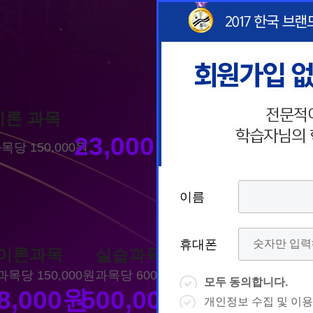
이론 과목
23,000
원
목당 150,000원
이
이
이름
이름
이름
이름
름
름
휴
휴
휴대폰
휴대폰
휴대폰
휴대폰
이론과목
실습과목
대
상담예약시간
대
상담예약시간
과목당 150,000원
과목당 600,000원
* 날짜입력 키보드 사용법
* 날짜입력 키보드 사용법
모두 동의합니다.
모두 동의합니다.
모두 동의합니다.
모두 동의합니다.
폰
폰
- page up/down 키 = 다음달/이전달
- page up/down 키 = 다음달/이전달
8,000
원
500,000
원
- ctrl+ 방향키 좌,우, 위, 아래 = 날짜선
- ctrl+ 방향키 좌,우, 위, 아래 = 날짜선
개인정보 수집 및 이용
개인정보 수집 및 이용
개인정보 수집 및 이용
개인정보 수집 및 이용