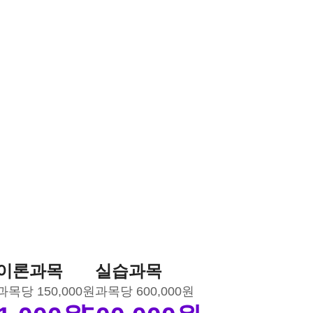
이론과목
실습과목
과목당 150,000원
과목당 600,000원