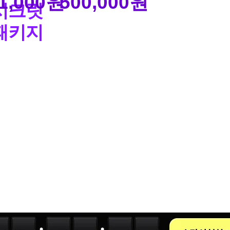
1,000
원
500,000
원
시크릿
패키지