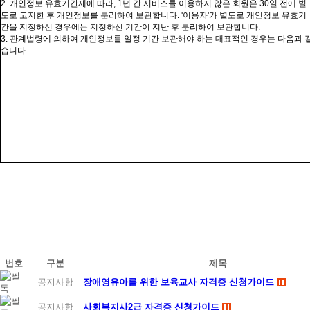
2.
개인정보 유효기간제에 따라
, 1
년 간 서비스를 이용하지 않은 회원은
30
일 전에 별
도로 고지한 후 개인정보를 분리하여 보관합니다
. '
이용자
'
가 별도로 개인정보 유효기
간을 지정하신 경우에는 지정하신 기간이 지난 후 분리하여 보관합니다
.
3.
관계법령에 의하여 개인정보를 일정 기간 보관해야 하는 대표적인 경우는 다음과 
습니다
번호
구분
제목
공지사항
장애영유아를 위한 보육교사 자격증 신청가이드
공지사항
사회복지사2급 자격증 신청가이드