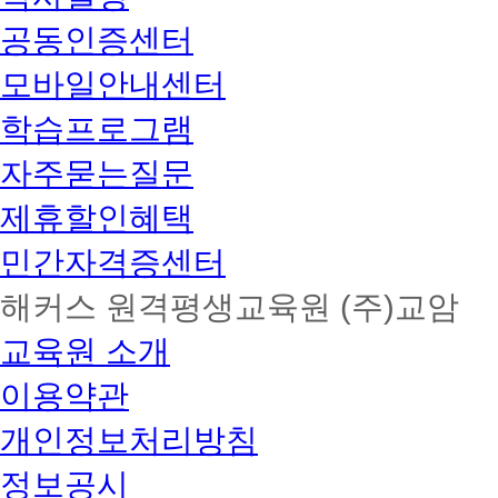
공동인증센터
모바일안내센터
학습프로그램
자주묻는질문
제휴할인혜택
민간자격증센터
해커스 원격평생교육원 (주)교암
교육원 소개
이용약관
개인정보처리방침
정보공시