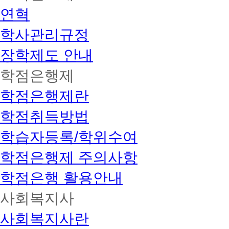
연혁
학사관리규정
장학제도 안내
학점은행제
학점은행제란
학점취득방법
학습자등록/학위수여
학점은행제 주의사항
학점은행 활용안내
사회복지사
사회복지사란