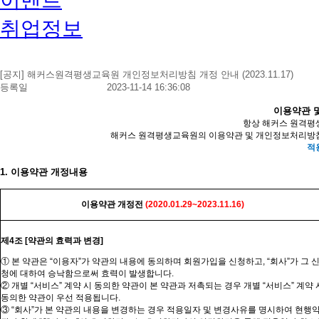
취업정보
[공지] 해커스원격평생교육원 개인정보처리방침 개정 안내 (2023.11.17)
등록일
2023-11-14 16:36:08
이용약관 
항상
해커스
원격평생
해커스
원격평생교육원의 이용약관 및 개인정보처리방침
적
1. 이용약관
개정내용
이용약관
개정전
(2020.01.29~2023.11.16)
제
4
조
[
약관의 효력과 변경
]
① 본 약관은 “
이용자”가
약관의 내용에 동의하며 회원가입을 신청하고
, “
회사”가
그 
청에 대하여 승낙함으로써 효력이 발생합니다
.
② 개별
“
서비스
”
계약 시 동의한 약관이 본 약관과 저촉되는 경우 개별
“
서비스
”
계약 
동의한 약관이 우선 적용됩니다
.
③ “
회사”가
본 약관의 내용을 변경하는 경우 적용일자 및 변경사유를 명시하여 현행