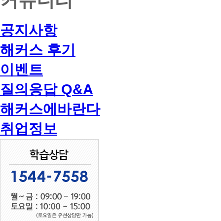
공지사항
해커스 후기
이벤트
질의응답 Q&A
해커스에바란다
취업정보