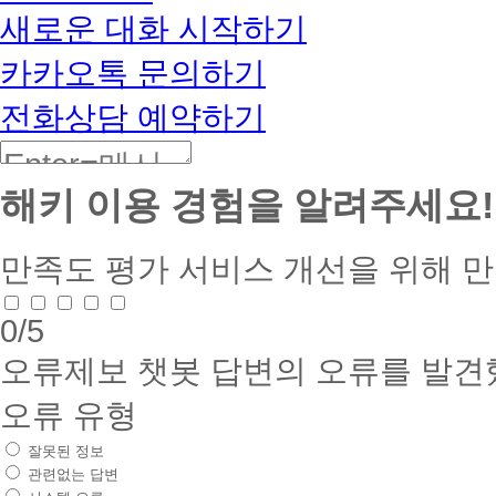
BETA
새로운 대화 시작하기
카카오톡 문의하기
전화상담 예약하기
해키 이용 경험을 알려주세요!
만족도 평가
서비스 개선을 위해 
0
/5
오류제보
챗봇 답변의 오류를 발견
오류 유형
잘못된 정보
관련없는 답변