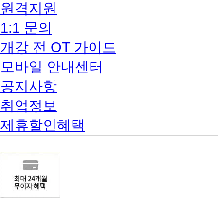
원격지원
1:1 문의
개강 전 OT 가이드
모바일 안내센터
공지사항
취업정보
제휴할인혜택