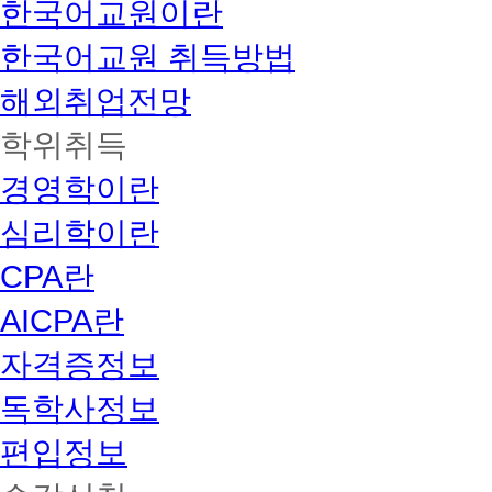
한국어교원이란
한국어교원 취득방법
해외취업전망
학위취득
경영학이란
심리학이란
CPA란
AICPA란
자격증정보
독학사정보
편입정보