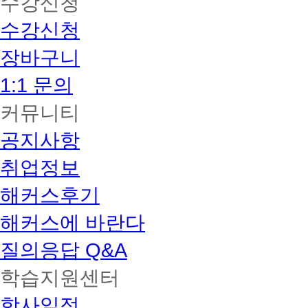
수강신청
수강신청
장바구니
1:1 문의
커뮤니티
공지사항
취업정보
해커스후기
해커스에 바란다
질의응답 Q&A
학습지원센터
학사일정