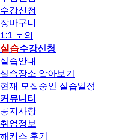
수강신청
장바구니
1:1 문의
실습
수강신청
실습안내
실습장소 알아보기
현재 모집중인 실습일정
커뮤니티
공지사항
취업정보
해커스 후기