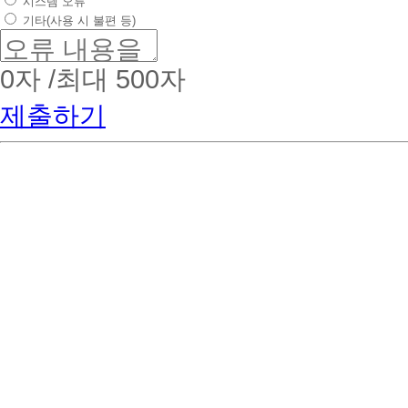
시스템 오류
기타(사용 시 불편 등)
0
자 /최대 500자
제출하기