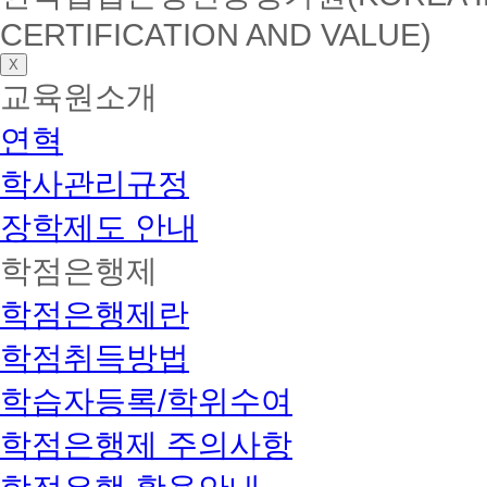
CERTIFICATION AND VALUE)
X
교육원소개
연혁
학사관리규정
장학제도 안내
학점은행제
학점은행제란
학점취득방법
학습자등록/학위수여
학점은행제 주의사항