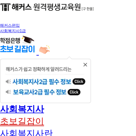
해커스편입
사회복지사1급
닫
기
사회복지사
초보길잡이
사회복지사란