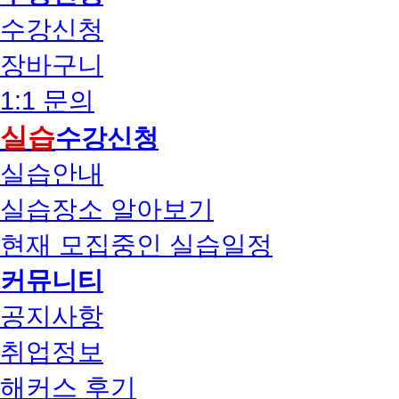
수강신청
장바구니
1:1 문의
실습
수강신청
실습안내
실습장소 알아보기
현재 모집중인 실습일정
커뮤니티
공지사항
취업정보
해커스 후기