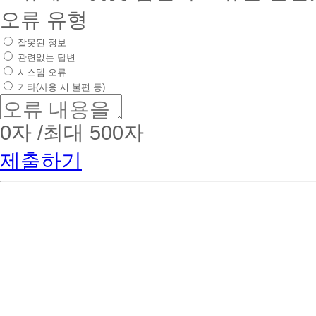
오류 유형
잘못된 정보
관련없는 답변
시스템 오류
기타(사용 시 불편 등)
0
자 /최대 500자
제출하기