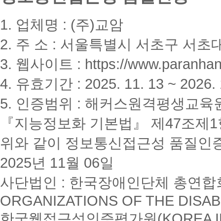
1. 업체명 : (주)교암
2. 주 소 : 서울특별시 서초구 서초대
3. 웹사이트 : https://www.paranhanu
4. 유효기간 : 2025. 11. 13 ~ 2026. 
5. 인증범위 : 해커스원격평생교육
『지능정보화 기본법』 제47조제1항
위와 같이 정보통신접근성 품질인
2025년 11월 06일
사단법인 : 한국장애인단체 총연합회(K
ORGANIZATIONS OF THE DISAB
한국웹접근성인증평가원(KOREA INSTI