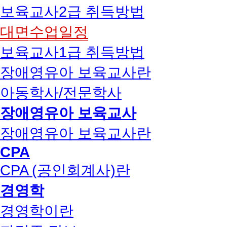
보육교사2급 취득방법
대면수업일정
보육교사1급 취득방법
장애영유아 보육교사란
아동학사/전문학사
장애영유아 보육교사
장애영유아 보육교사란
CPA
CPA (공인회계사)란
경영학
경영학이란