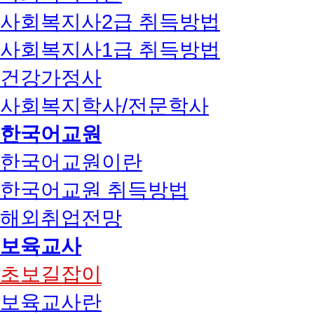
사회복지사2급 취득방법
사회복지사1급 취득방법
건강가정사
사회복지학사/전문학사
한국어교원
한국어교원이란
한국어교원 취득방법
해외취업전망
보육교사
초보길잡이
보육교사란