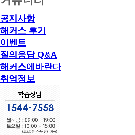
공지사항
해커스 후기
이벤트
질의응답 Q&A
해커스에바란다
취업정보