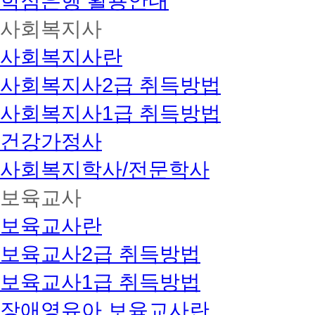
학점은행 활용안내
사회복지사
사회복지사란
사회복지사2급 취득방법
사회복지사1급 취득방법
건강가정사
사회복지학사/전문학사
보육교사
보육교사란
보육교사2급 취득방법
보육교사1급 취득방법
장애영유아 보육교사란