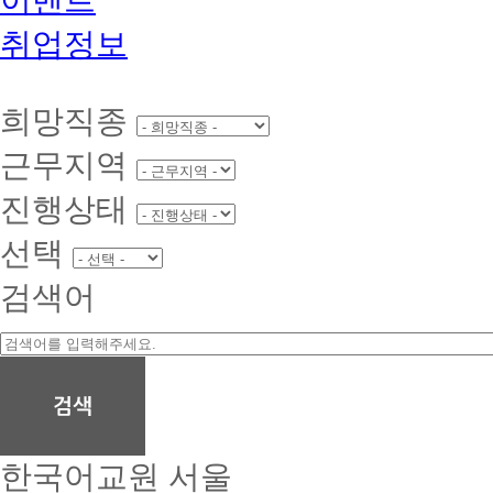
취업정보
희망직종
근무지역
진행상태
선택
검색어
한국어교원
서울