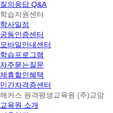
질의응답 Q&A
학습지원센터
학사일정
공동인증센터
모바일안내센터
학습프로그램
자주묻는질문
제휴할인혜택
민간자격증센터
해커스 원격평생교육원 (주)교암
교육원 소개