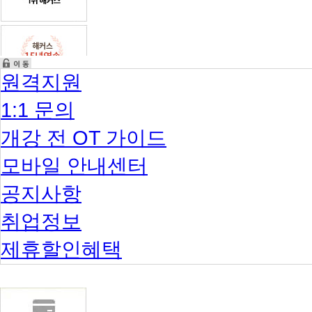
원격지원
1:1 문의
개강 전 OT 가이드
모바일 안내센터
공지사항
취업정보
제휴할인혜택