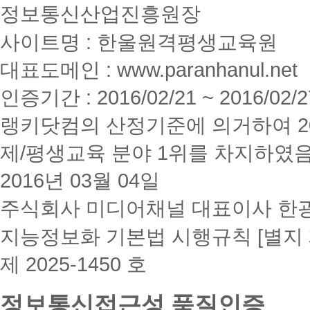
정보통신산업진흥원장
사이트명 : 한울원격평생교육원
대표도메인 : www.paranhanul.net
인증기간 : 2016/02/21 ~ 2016/02/2
랭키닷컴의 산정기준에 의거하여 20
제/평생교육 분야 1위를 차지하였
2016년 03월 04일
주식회사 미디어채널 대표이사 한
지능정보화 기본법 시행규칙 [별지 
제 2025-1450 호
정보통신접근성 품질인증