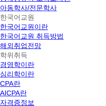
아동학사/전문학사
한국어교원
한국어교원이란
한국어교원 취득방법
해외취업전망
학위취득
경영학이란
심리학이란
CPA란
AICPA란
자격증정보