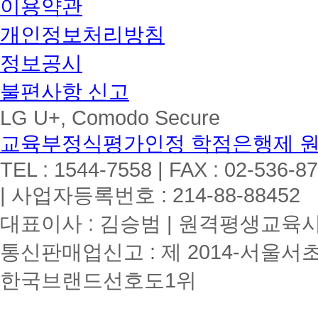
이용약관
개인정보처리방침
정보공시
불편사항 신고
LG U+, Comodo Secure
교육부정식평가인정 학점은행제 
TEL : 1544-7558 | FAX : 02-536-8
| 사업자등록번호 : 214-88-88452
대표이사 : 김승범 | 원격평생교육시설
통신판매업신고 : 제 2014-서울서초
한국브랜드선호도1위