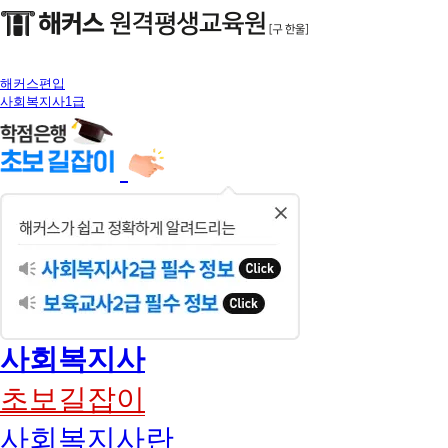
해커스편입
사회복지사1급
닫
기
사회복지사
초보길잡이
사회복지사란