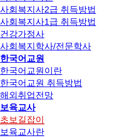
사회복지사2급 취득방법
사회복지사1급 취득방법
건강가정사
사회복지학사/전문학사
한국어교원
한국어교원이란
한국어교원 취득방법
해외취업전망
보육교사
초보길잡이
보육교사란