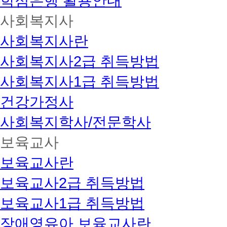
학점은행 활용안내
사회복지사
사회복지사란
사회복지사2급 취득방법
사회복지사1급 취득방법
건강가정사
사회복지학사/전문학사
보육교사
보육교사란
보육교사2급 취득방법
보육교사1급 취득방법
장애영유아 보육교사란