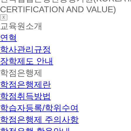
CERTIFICATION AND VALUE)
X
교육원소개
연혁
학사관리규정
장학제도 안내
학점은행제
학점은행제란
학점취득방법
학습자등록/학위수여
학점은행제 주의사항