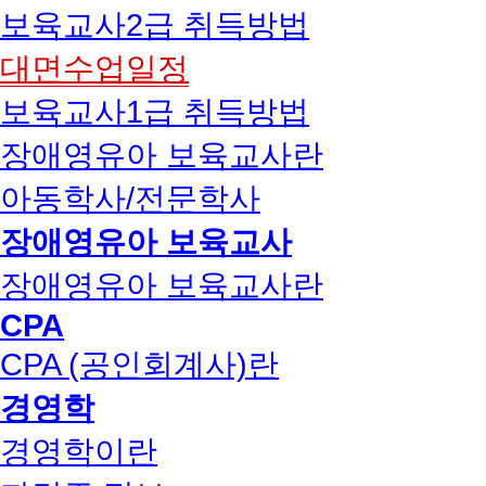
보육교사2급 취득방법
대면수업일정
보육교사1급 취득방법
장애영유아 보육교사란
아동학사/전문학사
장애영유아 보육교사
장애영유아 보육교사란
CPA
CPA (공인회계사)란
경영학
경영학이란