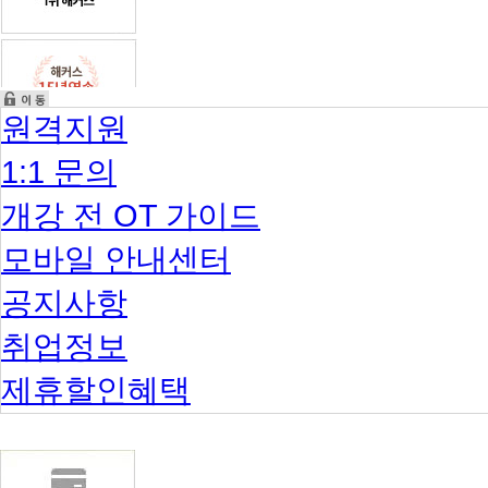
원격지원
1:1 문의
개강 전 OT 가이드
모바일 안내센터
공지사항
취업정보
제휴할인혜택