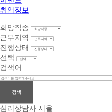
취업정보
희망직종
근무지역
진행상태
선택
검색어
심리상담사
서울