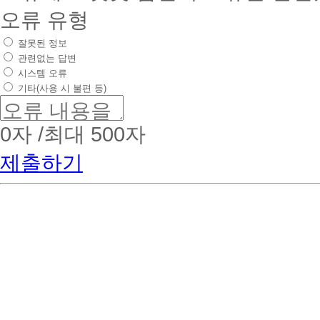
오류 유형
잘못된 정보
관련없는 답변
시스템 오류
기타(사용 시 불편 등)
0
자 /최대 500자
제출하기