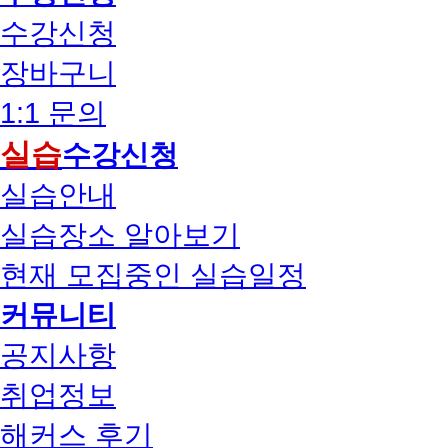
수강신청
장바구니
1:1 문의
실습
수강신청
실습안내
실습장소 알아보기
현재 모집중인 실습일정
커뮤니티
공지사항
취업정보
해커스 후기