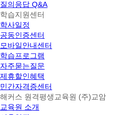
질의응답 Q&A
학습지원센터
학사일정
공동인증센터
모바일안내센터
학습프로그램
자주묻는질문
제휴할인혜택
민간자격증센터
해커스 원격평생교육원 (주)교암
교육원 소개