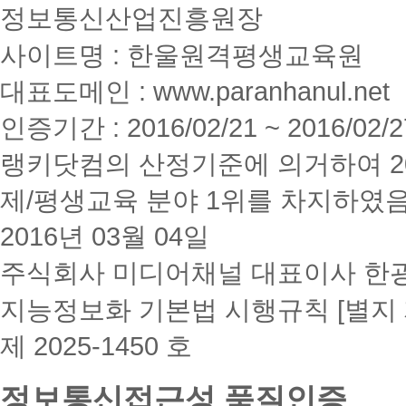
정보통신산업진흥원장
사이트명 : 한울원격평생교육원
대표도메인 : www.paranhanul.net
인증기간 : 2016/02/21 ~ 2016/02/2
랭키닷컴의 산정기준에 의거하여 20
제/평생교육 분야 1위를 차지하였
2016년 03월 04일
주식회사 미디어채널 대표이사 한
지능정보화 기본법 시행규칙 [별지 
제 2025-1450 호
정보통신접근성 품질인증