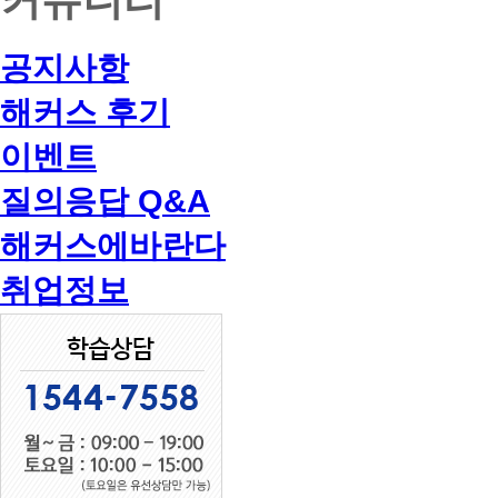
공지사항
해커스 후기
이벤트
질의응답 Q&A
해커스에바란다
취업정보