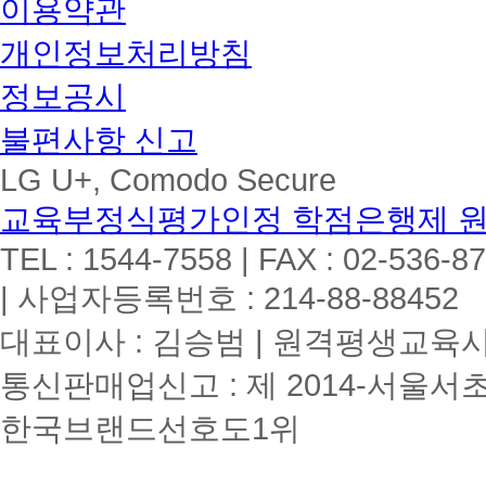
이용약관
개인정보처리방침
정보공시
불편사항 신고
LG U+, Comodo Secure
교육부정식평가인정 학점은행제 
TEL : 1544-7558 | FAX : 02-536-8
| 사업자등록번호 : 214-88-88452
대표이사 : 김승범 | 원격평생교육시설
통신판매업신고 : 제 2014-서울서초
한국브랜드선호도1위