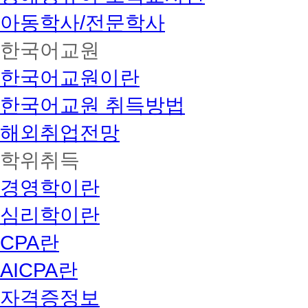
아동학사/전문학사
한국어교원
한국어교원이란
한국어교원 취득방법
해외취업전망
학위취득
경영학이란
심리학이란
CPA란
AICPA란
자격증정보