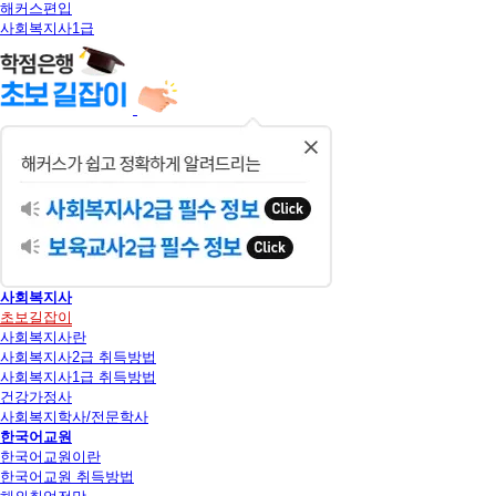
해커스편입
사회복지사1급
닫
기
사회복지사
초보길잡이
사회복지사란
사회복지사2급 취득방법
사회복지사1급 취득방법
건강가정사
사회복지학사/전문학사
한국어교원
한국어교원이란
한국어교원 취득방법