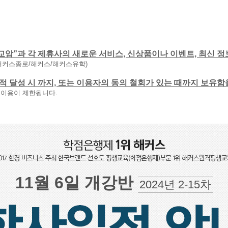
교암”과 각 제휴사의 새로운 서비스, 신상품이나 이벤트, 최신 정
해커스종로/해커스/해커스유학)
 목적 달성 시 까지, 또는 이용자의 동의 철회가 있는 때까지 보유
 이용이 제한됩니다.