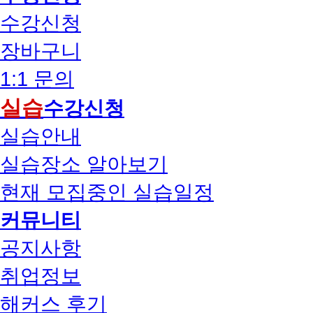
수강신청
장바구니
1:1 문의
실습
수강신청
실습안내
실습장소 알아보기
현재 모집중인 실습일정
커뮤니티
공지사항
취업정보
해커스 후기