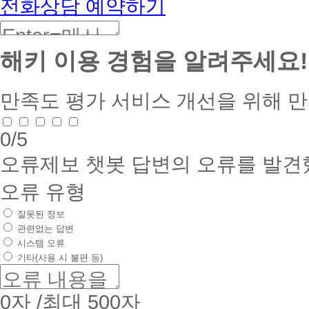
전화상담 예약하기
해키 이용 경험을 알려주세요!
만족도 평가
서비스 개선을 위해 
0
/5
오류제보
챗봇 답변의 오류를 발견
오류 유형
잘못된 정보
관련없는 답변
시스템 오류
기타(사용 시 불편 등)
0
자 /최대 500자