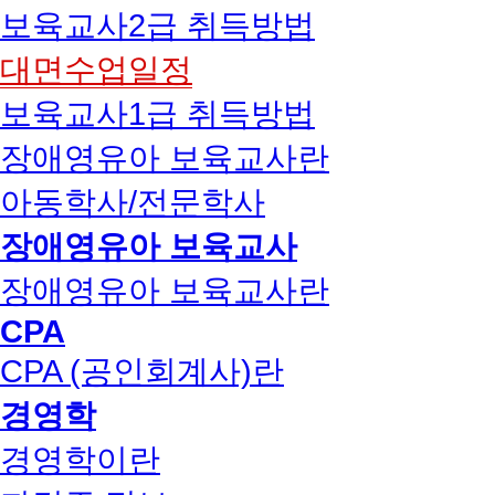
보육교사2급 취득방법
대면수업일정
보육교사1급 취득방법
장애영유아 보육교사란
아동학사/전문학사
장애영유아 보육교사
장애영유아 보육교사란
CPA
CPA (공인회계사)란
경영학
경영학이란