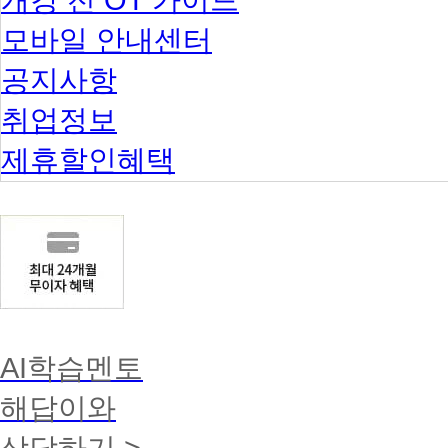
모바일 안내센터
공지사항
취업정보
제휴할인혜택
AI학습멘토
해답이와
상담하기 >