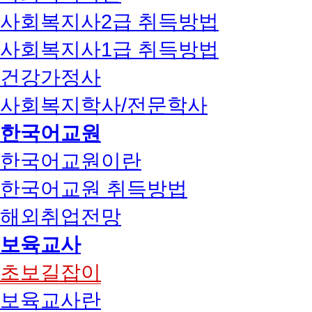
사회복지사2급 취득방법
사회복지사1급 취득방법
건강가정사
사회복지학사/전문학사
한국어교원
한국어교원이란
한국어교원 취득방법
해외취업전망
보육교사
초보길잡이
보육교사란