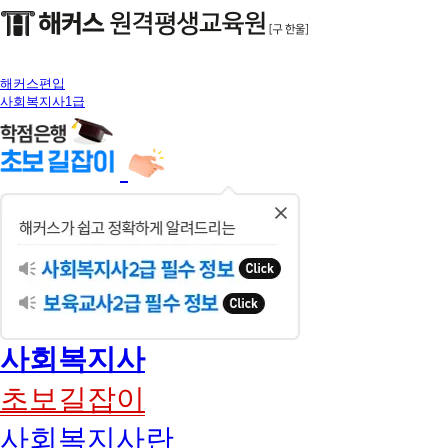
해커스편입
사회복지사1급
닫
기
사회복지사
초보길잡이
사회복지사란