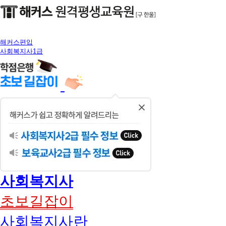
해커스편입
사회복지사1급
닫
기
사회복지사
초보길잡이
사회복지사란