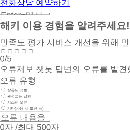
전화상담 예약하기
해키 이용 경험을 알려주세요!
만족도 평가
서비스 개선을 위해 
0
/5
오류제보
챗봇 답변의 오류를 발견
오류 유형
잘못된 정보
관련없는 답변
시스템 오류
기타(사용 시 불편 등)
0
자 /최대 500자