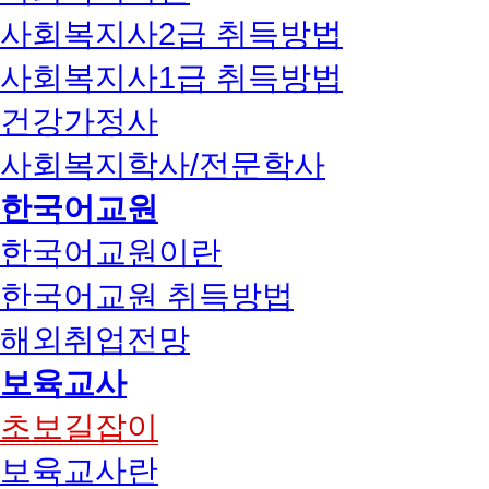
사회복지사2급 취득방법
사회복지사1급 취득방법
건강가정사
사회복지학사/전문학사
한국어교원
한국어교원이란
한국어교원 취득방법
해외취업전망
보육교사
초보길잡이
보육교사란