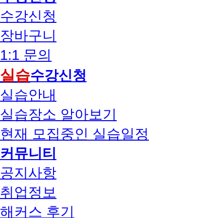
수강신청
장바구니
1:1 문의
실습
수강신청
실습안내
실습장소 알아보기
현재 모집중인 실습일정
커뮤니티
공지사항
취업정보
해커스 후기