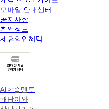
모바일 안내센터
공지사항
취업정보
제휴할인혜택
AI학습멘토
해답이와
상담하기 >