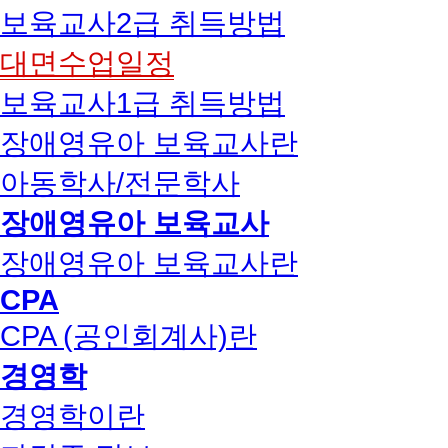
보육교사2급 취득방법
대면수업일정
보육교사1급 취득방법
장애영유아 보육교사란
아동학사/전문학사
장애영유아 보육교사
장애영유아 보육교사란
CPA
CPA (공인회계사)란
경영학
경영학이란