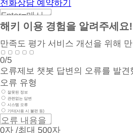
전화상담 예약하기
해키 이용 경험을 알려주세요!
만족도 평가
서비스 개선을 위해 
0
/5
오류제보
챗봇 답변의 오류를 발견
오류 유형
잘못된 정보
관련없는 답변
시스템 오류
기타(사용 시 불편 등)
0
자 /최대 500자