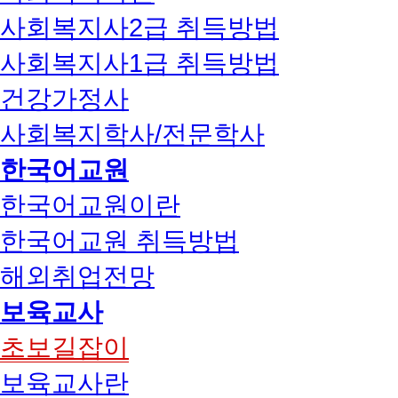
사회복지사2급 취득방법
사회복지사1급 취득방법
건강가정사
사회복지학사/전문학사
한국어교원
한국어교원이란
한국어교원 취득방법
해외취업전망
보육교사
초보길잡이
보육교사란