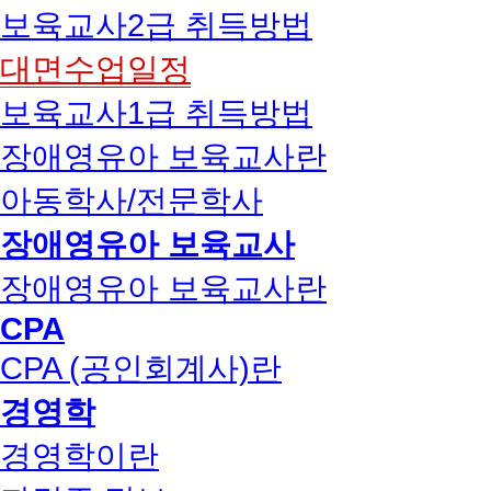
보육교사2급 취득방법
대면수업일정
보육교사1급 취득방법
장애영유아 보육교사란
아동학사/전문학사
장애영유아 보육교사
장애영유아 보육교사란
CPA
CPA (공인회계사)란
경영학
경영학이란