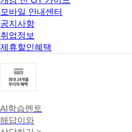
모바일 안내센터
공지사항
취업정보
제휴할인혜택
AI학습멘토
해답이와
상담하기 >