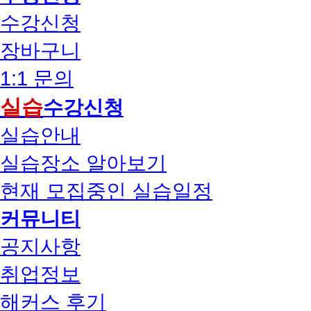
수강신청
장바구니
1:1 문의
실습
수강신청
실습안내
실습장소 알아보기
현재 모집중인 실습일정
커뮤니티
공지사항
취업정보
해커스 후기