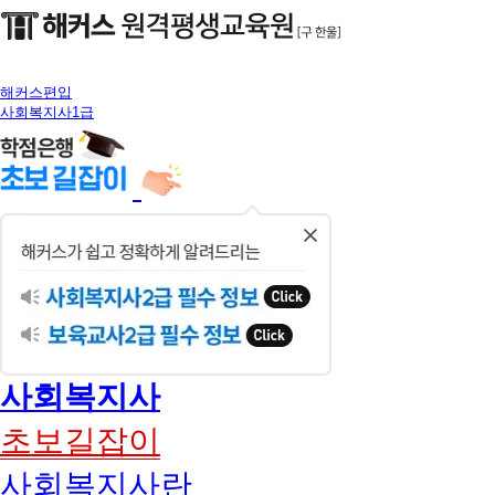
해커스편입
사회복지사1급
닫
기
사회복지사
초보길잡이
사회복지사란