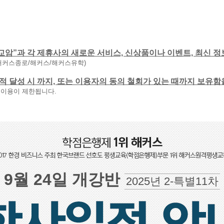
교암”과 각 제휴사의 새로운 서비스, 신상품이나 이벤트, 최신 정
해커스종로/해커스/해커스유학)
 목적 달성 시 까지, 또는 이용자의 동의 철회가 있는 때까지 보유
 이용이 제한됩니다.