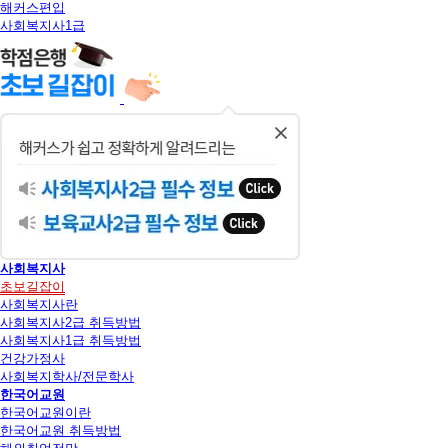
해커스편입
사회복지사1급
닫
기
사회복지사
초보길잡이
사회복지사란
사회복지사2급 취득방법
사회복지사1급 취득방법
건강가정사
사회복지학사/전문학사
한국어교원
한국어교원이란
한국어교원 취득방법