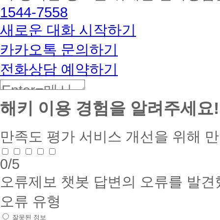
해
1544-7558
커
BETA
새로운 대화 시작하기
카카오톡 문의하기
전화상담 예약하기
해키 이용 경험을 알려주세요!
만족도 평가
서비스 개선을 위해 
0
/5
오류제보
챗봇 답변의 오류를 발견
오류 유형
잘못된 정보