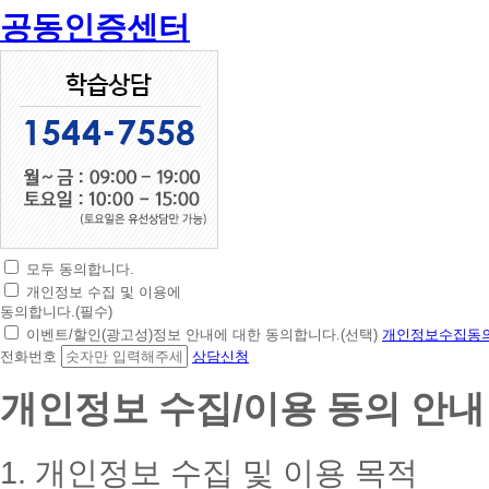
공동인증센터
모두 동의합니다.
초
개인정보 수집 및 이용에
간
동의합니다.(필수)
편
이벤트/할인(광고성)정보 안내에 대한 동의합니다.(선택)
개인정보수집동의
상
전화번호
상담신청
담
신
개인정보 수집/이용 동의 안내
청
휴
대
1. 개인정보 수집 및 이용 목적
폰