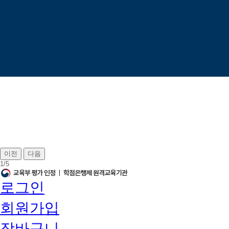
이전
다음
1
/
5
로그인
회원가입
장바구니