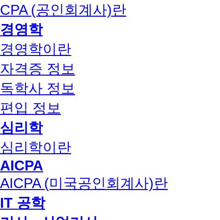
CPA (공인회계사)란
경영학
경영학이란
자격증 정보
독학사 정보
편입 정보
심리학
심리학이란
AICPA
AICPA (미국공인회계사)란
IT 공학