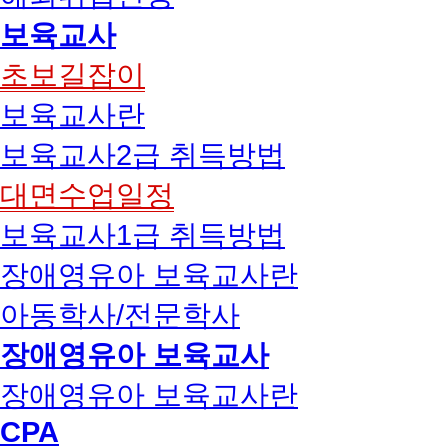
보육교사
초보길잡이
보육교사란
보육교사2급 취득방법
대면수업일정
보육교사1급 취득방법
장애영유아 보육교사란
아동학사/전문학사
장애영유아 보육교사
장애영유아 보육교사란
CPA