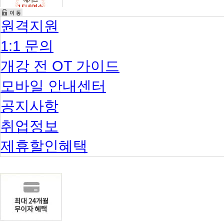
원격지원
1:1 문의
개강 전 OT 가이드
모바일 안내센터
공지사항
취업정보
제휴할인혜택