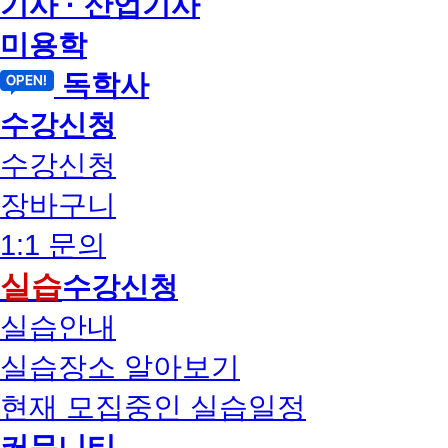
기사 · 산업기사
미용학
독학사
수강신청
수강신청
장바구니
1:1 문의
실습
수강신청
실습안내
실습장소 알아보기
현재 모집중인 실습일정
커뮤니티