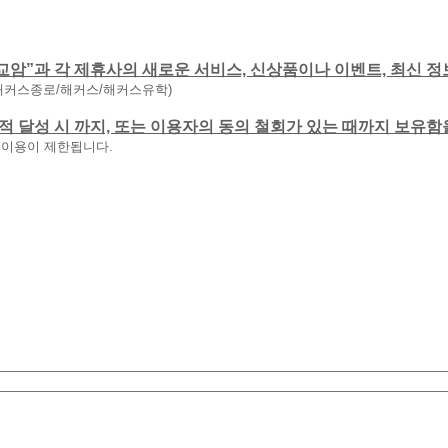
교암”과 각 제휴사의 새로운 서비스, 신상품이나 이벤트, 최신 정
해커스종로/해커스/해커스유학)
 목적 달성 시 까지, 또는 이용자의 동의 철회가 있는 때까지 보유
 이용이 제한됩니다.