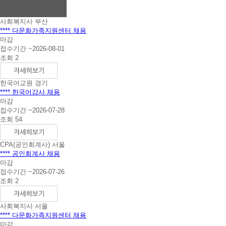
니
다.
사회복지사
부산
**** 다문화가족지원센터 채용
마감
접수기간 ~2026-08-01
조회 2
한국어교원
경기
**** 한국어강사 채용
마감
접수기간 ~2026-07-28
조회 54
CPA(공인회계사)
서울
**** 공인회계사 채용
마감
접수기간 ~2026-07-26
조회 2
사회복지사
서울
**** 다문화가족지원센터 채용
마감