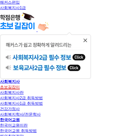
해커스편입
사회복지사1급
닫
기
사회복지사
초보길잡이
사회복지사란
사회복지사2급 취득방법
사회복지사1급 취득방법
건강가정사
사회복지학사/전문학사
한국어교원
한국어교원이란
한국어교원 취득방법