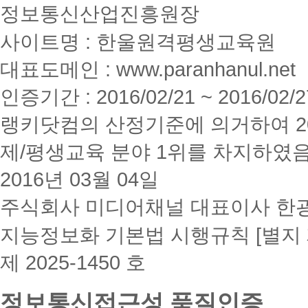
정보통신산업진흥원장
사이트명 : 한울원격평생교육원
대표도메인 : www.paranhanul.net
인증기간 : 2016/02/21 ~ 2016/02/2
랭키닷컴의 산정기준에 의거하여 20
제/평생교육 분야 1위를 차지하였
2016년 03월 04일
주식회사 미디어채널 대표이사 한
지능정보화 기본법 시행규칙 [별지 
제 2025-1450 호
정보통신접근성 품질인증