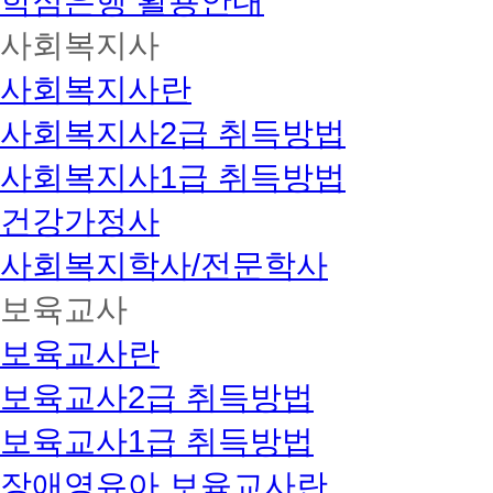
학점은행 활용안내
사회복지사
사회복지사란
사회복지사2급 취득방법
사회복지사1급 취득방법
건강가정사
사회복지학사/전문학사
보육교사
보육교사란
보육교사2급 취득방법
보육교사1급 취득방법
장애영유아 보육교사란