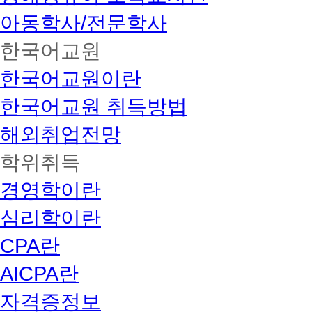
아동학사/전문학사
한국어교원
한국어교원이란
한국어교원 취득방법
해외취업전망
학위취득
경영학이란
심리학이란
CPA란
AICPA란
자격증정보