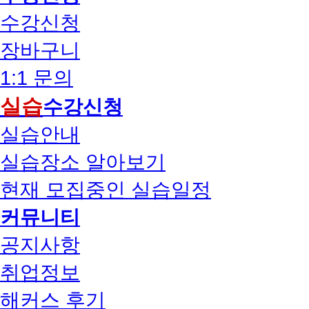
수강신청
장바구니
1:1 문의
실습
수강신청
실습안내
실습장소 알아보기
현재 모집중인 실습일정
커뮤니티
공지사항
취업정보
해커스 후기