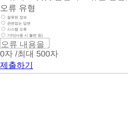
오류 유형
잘못된 정보
관련없는 답변
시스템 오류
기타(사용 시 불편 등)
0
자 /최대 500자
제출하기