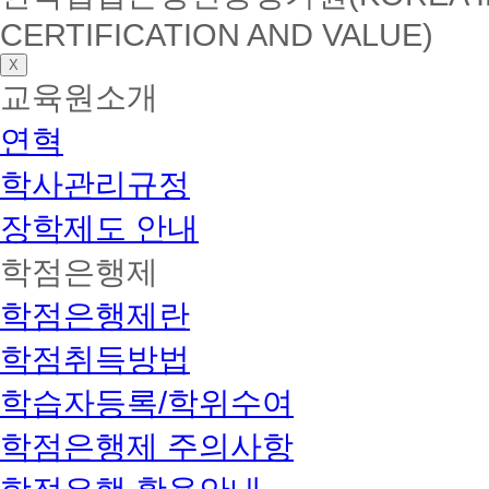
CERTIFICATION AND VALUE)
X
교육원소개
연혁
학사관리규정
장학제도 안내
학점은행제
학점은행제란
학점취득방법
학습자등록/학위수여
학점은행제 주의사항