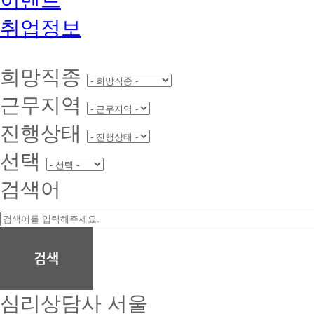
취업정보
희망직종
근무지역
진행상태
선택
검색어
심리상담사
서울