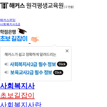
해커스편입
사회복지사1급
닫
기
사회복지사
초보길잡이
사회복지사란