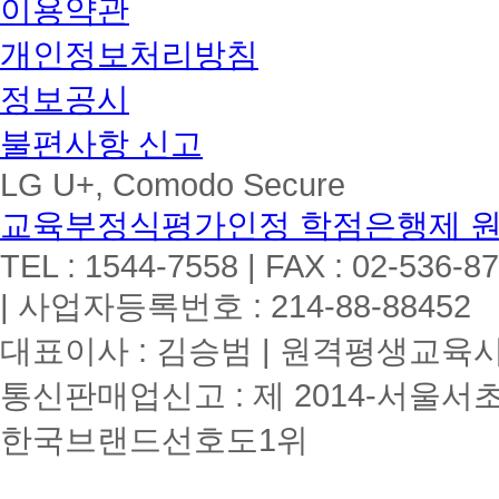
이용약관
개인정보처리방침
정보공시
불편사항 신고
LG U+, Comodo Secure
교육부정식평가인정 학점은행제 
TEL : 1544-7558 | FAX : 02-536-8
| 사업자등록번호 : 214-88-88452
대표이사 : 김승범 | 원격평생교육시설
통신판매업신고 : 제 2014-서울서초
한국브랜드선호도1위