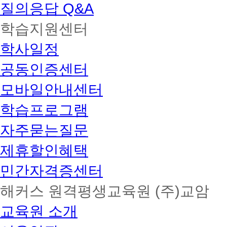
질의응답 Q&A
학습지원센터
학사일정
공동인증센터
모바일안내센터
학습프로그램
자주묻는질문
제휴할인혜택
민간자격증센터
해커스 원격평생교육원 (주)교암
교육원 소개