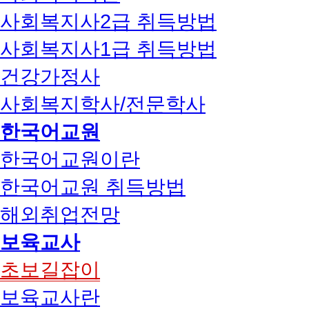
사회복지사2급 취득방법
사회복지사1급 취득방법
건강가정사
사회복지학사/전문학사
한국어교원
한국어교원이란
한국어교원 취득방법
해외취업전망
보육교사
초보길잡이
보육교사란