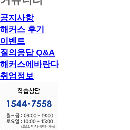
공지사항
해커스 후기
이벤트
질의응답 Q&A
해커스에바란다
취업정보