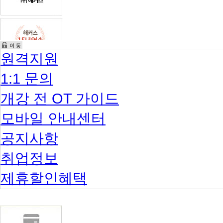
원격지원
1:1 문의
개강 전 OT 가이드
모바일 안내센터
공지사항
취업정보
제휴할인혜택