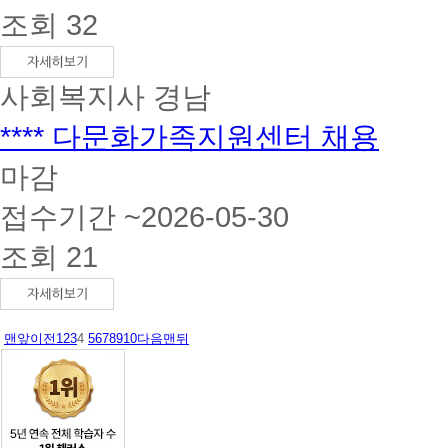
조회 32
사회복지사
경남
**** 다문화가족지원센터 채용
마감
접수기간 ~2026-05-30
조회 21
맨앞
이전
1
2
3
4
5
6
7
8
9
10
다음
맨뒤