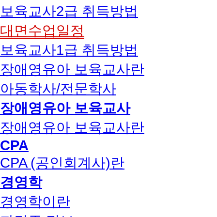
보육교사2급 취득방법
대면수업일정
보육교사1급 취득방법
장애영유아 보육교사란
아동학사/전문학사
장애영유아 보육교사
장애영유아 보육교사란
CPA
CPA (공인회계사)란
경영학
경영학이란