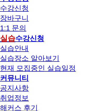
수강신청
장바구니
1:1 문의
실습
수강신청
실습안내
실습장소 알아보기
현재 모집중인 실습일정
커뮤니티
공지사항
취업정보
해커스 후기