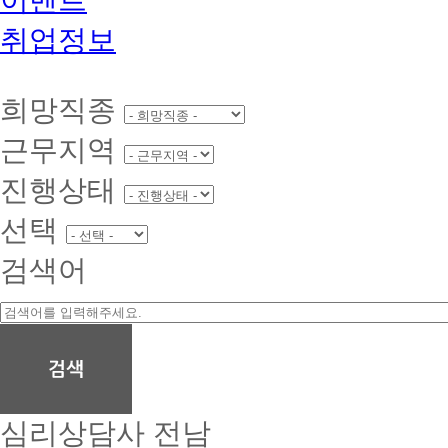
취업정보
희망직종
근무지역
진행상태
선택
검색어
심리상담사
전남