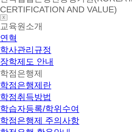
CERTIFICATION AND VALUE)
X
교육원소개
연혁
학사관리규정
장학제도 안내
학점은행제
학점은행제란
학점취득방법
학습자등록/학위수여
학점은행제 주의사항