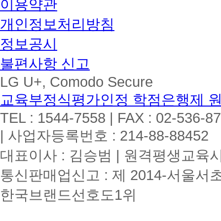
이용약관
개인정보처리방침
정보공시
불편사항 신고
LG U+, Comodo Secure
교육부정식평가인정 학점은행제 
TEL : 1544-7558 | FAX : 02-536-8
| 사업자등록번호 : 214-88-88452
대표이사 : 김승범 | 원격평생교육시설
통신판매업신고 : 제 2014-서울서초
한국브랜드선호도1위