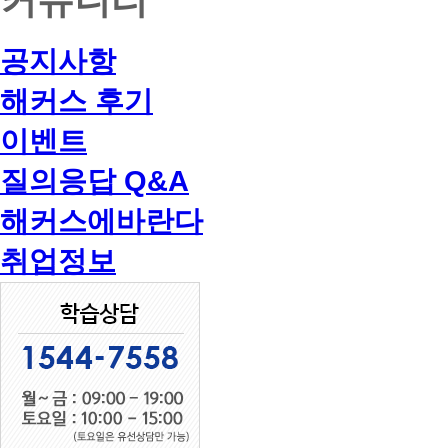
공지사항
해커스 후기
이벤트
질의응답 Q&A
해커스에바란다
취업정보