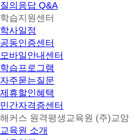
질의응답 Q&A
학습지원센터
학사일정
공동인증센터
모바일안내센터
학습프로그램
자주묻는질문
제휴할인혜택
민간자격증센터
해커스 원격평생교육원 (주)교암
교육원 소개