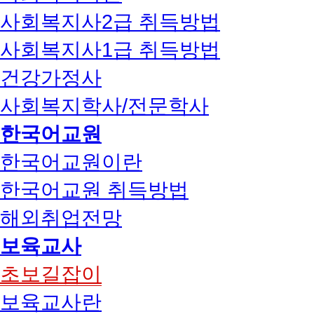
사회복지사2급 취득방법
사회복지사1급 취득방법
건강가정사
사회복지학사/전문학사
한국어교원
한국어교원이란
한국어교원 취득방법
해외취업전망
보육교사
초보길잡이
보육교사란