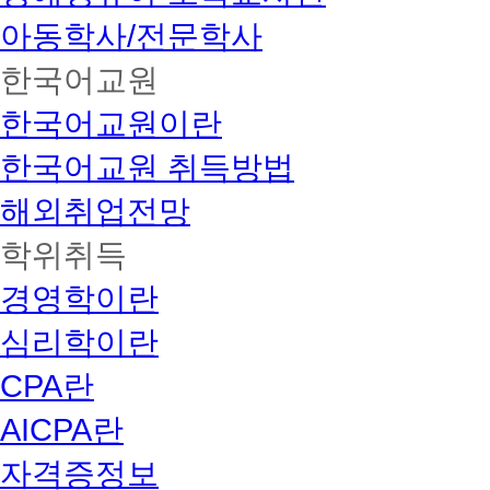
아동학사/전문학사
한국어교원
한국어교원이란
한국어교원 취득방법
해외취업전망
학위취득
경영학이란
심리학이란
CPA란
AICPA란
자격증정보