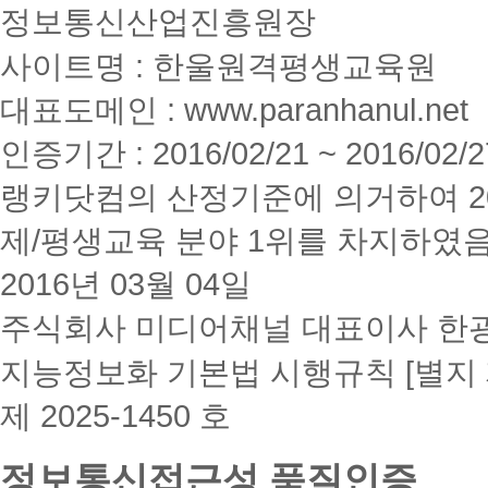
정보통신산업진흥원장
사이트명 : 한울원격평생교육원
대표도메인 : www.paranhanul.net
인증기간 : 2016/02/21 ~ 2016/02/2
랭키닷컴의 산정기준에 의거하여 20
제/평생교육 분야 1위를 차지하였
2016년 03월 04일
주식회사 미디어채널 대표이사 한
지능정보화 기본법 시행규칙 [별지 
제 2025-1450 호
정보통신접근성 품질인증