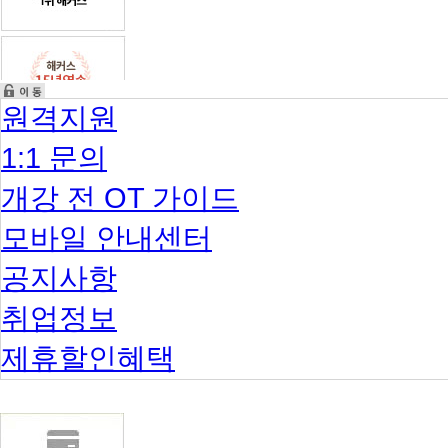
원격지원
1:1 문의
개강 전 OT 가이드
모바일 안내센터
공지사항
취업정보
제휴할인혜택