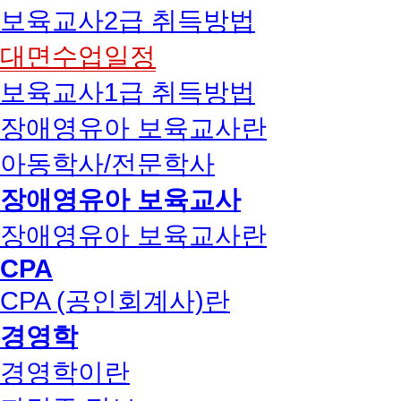
보육교사2급 취득방법
대면수업일정
보육교사1급 취득방법
장애영유아 보육교사란
아동학사/전문학사
장애영유아 보육교사
장애영유아 보육교사란
CPA
CPA (공인회계사)란
경영학
경영학이란