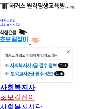
해커스편입
사회복지사1급
닫
기
사회복지사
초보길잡이
사회복지사란