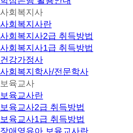
학점은행 활용안내
사회복지사
사회복지사란
사회복지사2급 취득방법
사회복지사1급 취득방법
건강가정사
사회복지학사/전문학사
보육교사
보육교사란
보육교사2급 취득방법
보육교사1급 취득방법
장애영유아 보육교사란