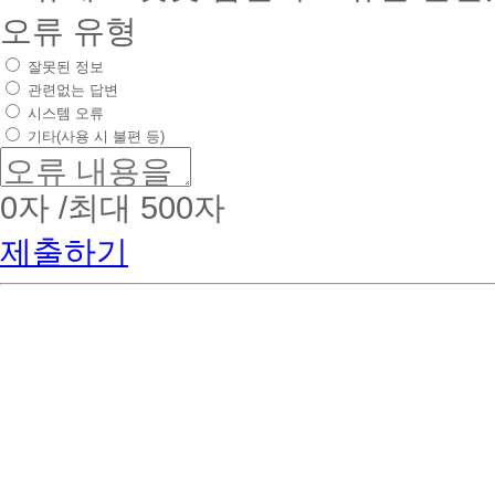
오류 유형
잘못된 정보
관련없는 답변
시스템 오류
기타(사용 시 불편 등)
0
자 /최대 500자
제출하기