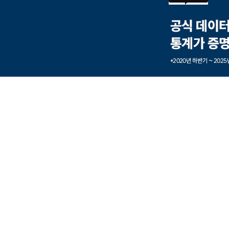
본문내용 바로가기
풋터 바로가기