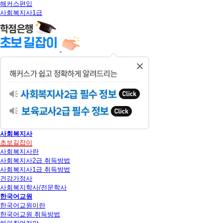
해커스편입
사회복지사1급
닫
기
사회복지사
초보길잡이
사회복지사란
사회복지사2급 취득방법
사회복지사1급 취득방법
건강가정사
사회복지학사/전문학사
한국어교원
한국어교원이란
한국어교원 취득방법