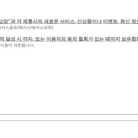
교암”과 각 제휴사의 새로운 서비스, 신상품이나 이벤트, 최신 정
해커스종로/해커스/해커스유학)
 목적 달성 시 까지, 또는 이용자의 동의 철회가 있는 때까지 보유
 이용이 제한됩니다.