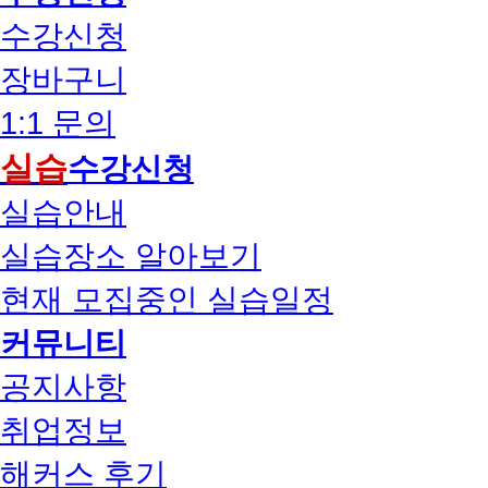
수강신청
장바구니
1:1 문의
실습
수강신청
실습안내
실습장소 알아보기
현재 모집중인 실습일정
커뮤니티
공지사항
취업정보
해커스 후기