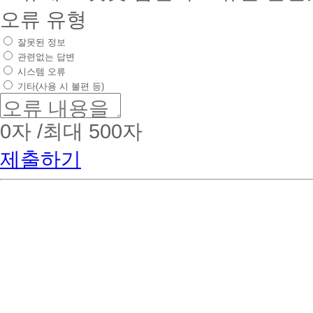
오류 유형
잘못된 정보
관련없는 답변
시스템 오류
기타(사용 시 불편 등)
0
자 /최대 500자
제출하기