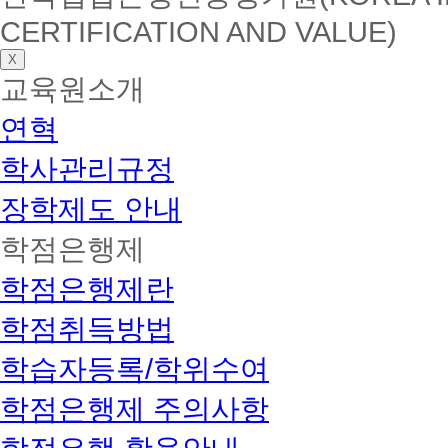
CERTIFICATION AND VALUE)
X
교육원소개
연혁
학사관리규정
장학제도 안내
학점은행제
학점은행제란
학점취득방법
학습자등록/학위수여
학점은행제 주의사항