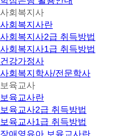
학점은행 활용안내
사회복지사
사회복지사란
사회복지사2급 취득방법
사회복지사1급 취득방법
건강가정사
사회복지학사/전문학사
보육교사
보육교사란
보육교사2급 취득방법
보육교사1급 취득방법
장애영유아 보육교사란