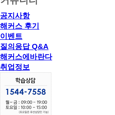
공지사항
해커스 후기
이벤트
질의응답 Q&A
해커스에바란다
취업정보