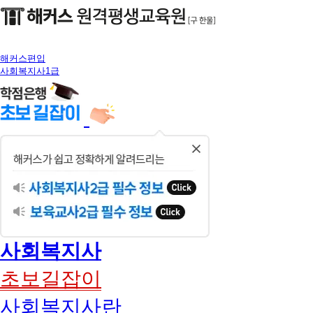
해커스편입
사회복지사1급
닫
기
사회복지사
초보길잡이
사회복지사란