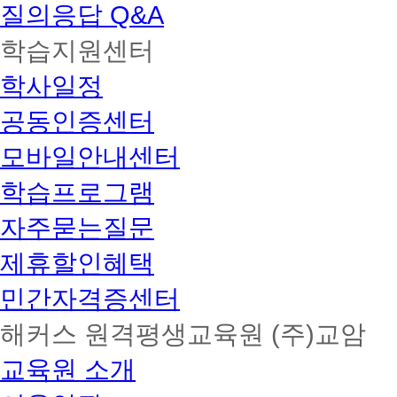
질의응답 Q&A
학습지원센터
학사일정
공동인증센터
모바일안내센터
학습프로그램
자주묻는질문
제휴할인혜택
민간자격증센터
해커스 원격평생교육원 (주)교암
교육원 소개