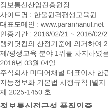
정보통신산업진흥원장
사이트명 : 한울원격평생교육원
대표도메인 : www.paranhanul.net
인증기간 : 2016/02/21 ~ 2016/02/2
랭키닷컴의 산정기준에 의거하여 20
제/평생교육 분야 1위를 차지하였
2016년 03월 04일
주식회사 미디어채널 대표이사 한
지능정보화 기본법 시행규칙 [별지 
제 2025-1450 호
정보통신접근성 품질인증