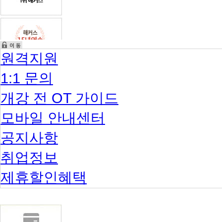
원격지원
1:1 문의
개강 전 OT 가이드
모바일 안내센터
공지사항
취업정보
제휴할인혜택