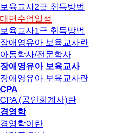
보육교사2급 취득방법
대면수업일정
보육교사1급 취득방법
장애영유아 보육교사란
아동학사/전문학사
장애영유아 보육교사
장애영유아 보육교사란
CPA
CPA (공인회계사)란
경영학
경영학이란