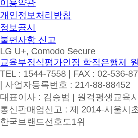
이용약관
개인정보처리방침
정보공시
불편사항 신고
LG U+, Comodo Secure
교육부정식평가인정 학점은행제 
TEL : 1544-7558 | FAX : 02-536-8
| 사업자등록번호 : 214-88-88452
대표이사 : 김승범 | 원격평생교육시설
통신판매업신고 : 제 2014-서울서초
한국브랜드선호도1위