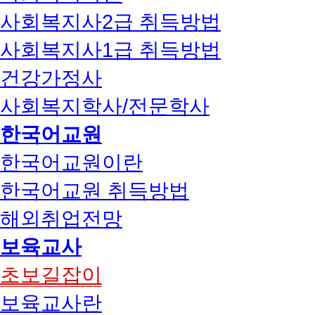
사회복지사2급 취득방법
사회복지사1급 취득방법
건강가정사
사회복지학사/전문학사
한국어교원
한국어교원이란
한국어교원 취득방법
해외취업전망
보육교사
초보길잡이
보육교사란