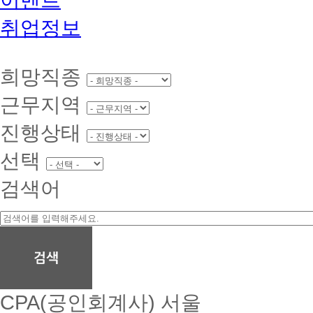
취업정보
희망직종
근무지역
진행상태
선택
검색어
CPA(공인회계사)
서울