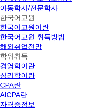
아동학사/전문학사
한국어교원
한국어교원이란
한국어교원 취득방법
해외취업전망
학위취득
경영학이란
심리학이란
CPA란
AICPA란
자격증정보