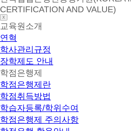
CERTIFICATION AND VALUE)
X
교육원소개
연혁
학사관리규정
장학제도 안내
학점은행제
학점은행제란
학점취득방법
학습자등록/학위수여
학점은행제 주의사항