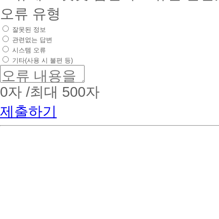
오류 유형
잘못된 정보
관련없는 답변
시스템 오류
기타(사용 시 불편 등)
0
자 /최대 500자
제출하기