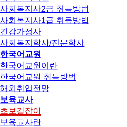
사회복지사2급 취득방법
사회복지사1급 취득방법
건강가정사
사회복지학사/전문학사
한국어교원
한국어교원이란
한국어교원 취득방법
해외취업전망
보육교사
초보길잡이
보육교사란