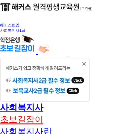
해커스편입
사회복지사1급
닫
기
사회복지사
초보길잡이
사회복지사란