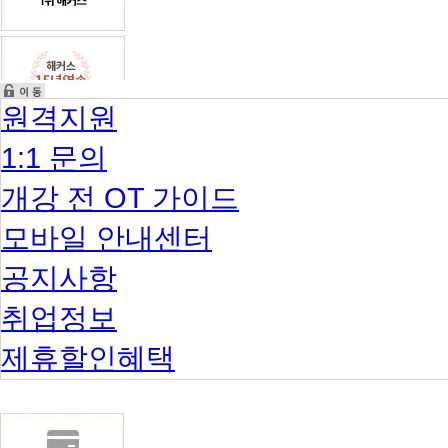
원격지원
1:1 문의
개강 전 OT 가이드
모바일 안내센터
공지사항
취업정보
제휴할인혜택