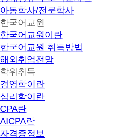
아동학사/전문학사
한국어교원
한국어교원이란
한국어교원 취득방법
해외취업전망
학위취득
경영학이란
심리학이란
CPA란
AICPA란
자격증정보