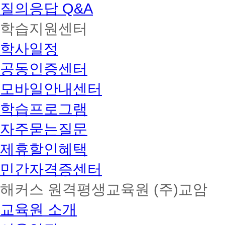
질의응답 Q&A
학습지원센터
학사일정
공동인증센터
모바일안내센터
학습프로그램
자주묻는질문
제휴할인혜택
민간자격증센터
해커스 원격평생교육원 (주)교암
교육원 소개