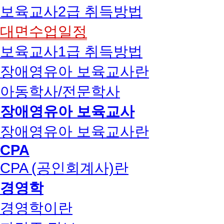
보육교사2급 취득방법
대면수업일정
보육교사1급 취득방법
장애영유아 보육교사란
아동학사/전문학사
장애영유아 보육교사
장애영유아 보육교사란
CPA
CPA (공인회계사)란
경영학
경영학이란