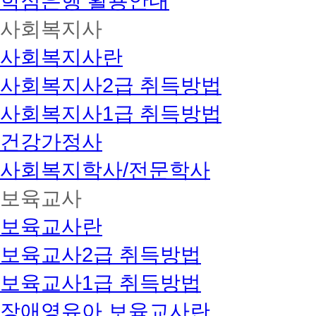
학점은행 활용안내
사회복지사
사회복지사란
사회복지사2급 취득방법
사회복지사1급 취득방법
건강가정사
사회복지학사/전문학사
보육교사
보육교사란
보육교사2급 취득방법
보육교사1급 취득방법
장애영유아 보육교사란