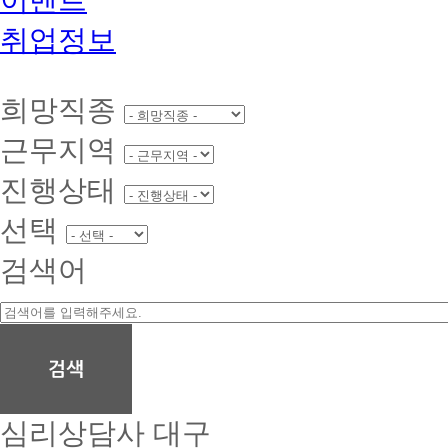
취업정보
희망직종
근무지역
진행상태
선택
검색어
심리상담사
대구