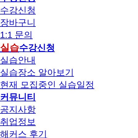
수강신청
장바구니
1:1 문의
실습
수강신청
실습안내
실습장소 알아보기
현재 모집중인 실습일정
커뮤니티
공지사항
취업정보
해커스 후기