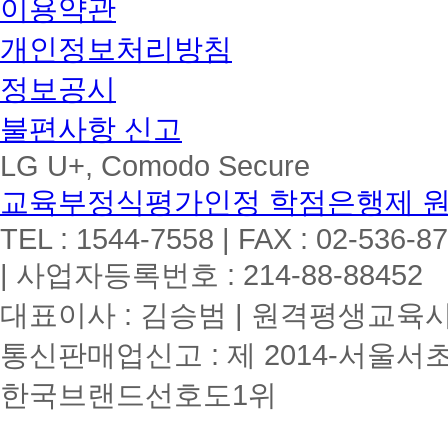
이용약관
개인정보처리방침
정보공시
불편사항 신고
LG U+, Comodo Secure
교육부정식평가인정 학점은행제 
TEL : 1544-7558 | FAX : 02-536-8
| 사업자등록번호 : 214-88-88452
대표이사 : 김승범 | 원격평생교육시설
통신판매업신고 : 제 2014-서울서초
한국브랜드선호도1위