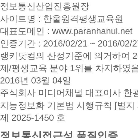
정보통신산업진흥원장
사이트명 : 한울원격평생교육원
대표도메인 : www.paranhanul.net
인증기간 : 2016/02/21 ~ 2016/02/2
랭키닷컴의 산정기준에 의거하여 20
제/평생교육 분야 1위를 차지하였
2016년 03월 04일
주식회사 미디어채널 대표이사 한
지능정보화 기본법 시행규칙 [별지 
제 2025-1450 호
정보통신접근성 품질인증