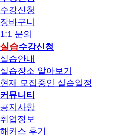
수강신청
장바구니
1:1 문의
실습
수강신청
실습안내
실습장소 알아보기
현재 모집중인 실습일정
커뮤니티
공지사항
취업정보
해커스 후기