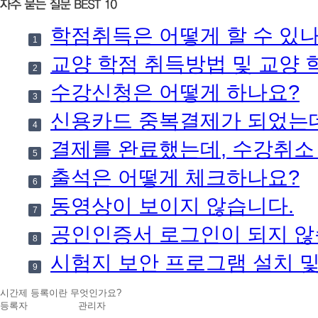
학점취득은 어떻게 할 수 있
1
교양 학점 취득방법 및 교양 
2
수강신청은 어떻게 하나요?
3
신용카드 중복결제가 되었는데
4
결제를 완료했는데, 수강취소
5
출석은 어떻게 체크하나요?
6
동영상이 보이지 않습니다.
7
공인인증서 로그인이 되지 않
8
시험지 보안 프로그램 설치 
9
시간제 등록이란 무엇인가요?
등록자
관리자