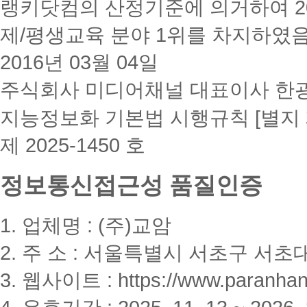
랭키닷컴의 산정기준에 의거하여 20
제/평생교육 분야 1위를 차지하였
2016년 03월 04일
주식회사 미디어채널 대표이사 한
지능정보화 기본법 시행규칙 [별지 
제 2025-1450 호
정보통신접근성 품질인증
1. 업체명 : (주)교암
2. 주 소 : 서울특별시 서초구 서초대
3. 웹사이트 : https://www.paranhanu