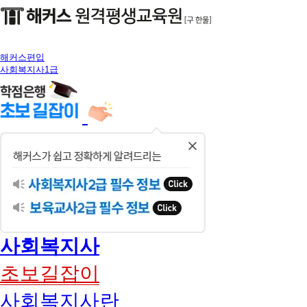
해커스편입
사회복지사1급
닫
기
사회복지사
초보길잡이
사회복지사란