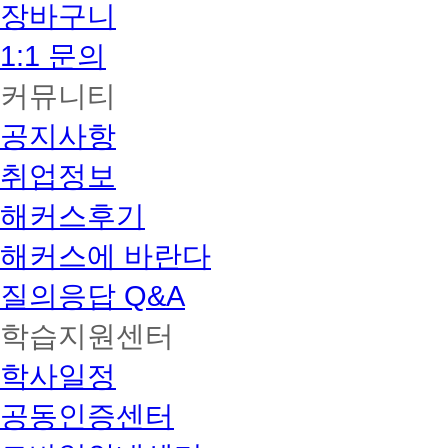
장바구니
1:1 문의
커뮤니티
공지사항
취업정보
해커스후기
해커스에 바란다
질의응답 Q&A
학습지원센터
학사일정
공동인증센터