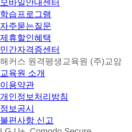
모바일안내센터
학습프로그램
자주묻는질문
제휴할인혜택
민간자격증센터
해커스 원격평생교육원 (주)교암
교육원 소개
이용약관
개인정보처리방침
정보공시
불편사항 신고
LG U+, Comodo Secure