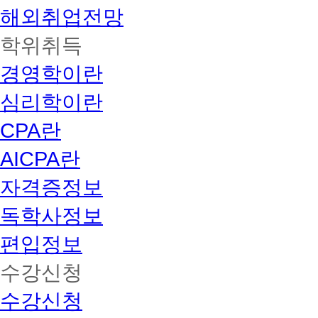
해외취업전망
학위취득
경영학이란
심리학이란
CPA란
AICPA란
자격증정보
독학사정보
편입정보
수강신청
수강신청