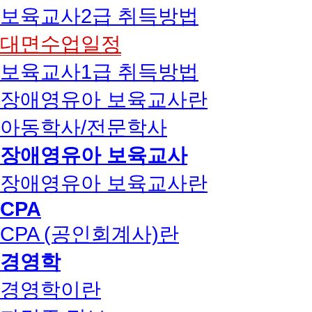
보육교사2급 취득방법
대면수업일정
보육교사1급 취득방법
장애영유아 보육교사란
아동학사/전문학사
장애영유아 보육교사
장애영유아 보육교사란
CPA
CPA (공인회계사)란
경영학
경영학이란