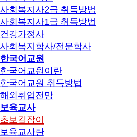
사회복지사2급 취득방법
사회복지사1급 취득방법
건강가정사
사회복지학사/전문학사
한국어교원
한국어교원이란
한국어교원 취득방법
해외취업전망
보육교사
초보길잡이
보육교사란