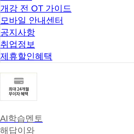
개강 전 OT 가이드
모바일 안내센터
공지사항
취업정보
제휴할인혜택
AI학습멘토
해답이와