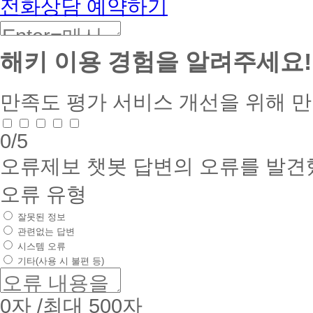
전화상담 예약하기
해키 이용 경험을 알려주세요!
만족도 평가
서비스 개선을 위해 
0
/5
오류제보
챗봇 답변의 오류를 발견
오류 유형
잘못된 정보
관련없는 답변
시스템 오류
기타(사용 시 불편 등)
0
자 /최대 500자