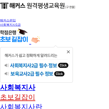
해커스편입
사회복지사1급
닫
기
사회복지사
초보길잡이
사회복지사란