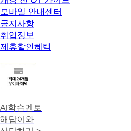
모바일 안내센터
공지사항
취업정보
제휴할인혜택
AI학습멘토
해답이와
상담하기 >