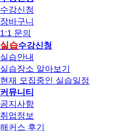
수강신청
장바구니
1:1 문의
실습
수강신청
실습안내
실습장소 알아보기
현재 모집중인 실습일정
커뮤니티
공지사항
취업정보
해커스 후기