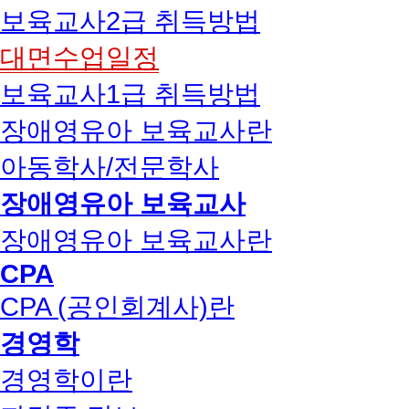
보육교사2급 취득방법
대면수업일정
보육교사1급 취득방법
장애영유아 보육교사란
아동학사/전문학사
장애영유아 보육교사
장애영유아 보육교사란
CPA
CPA (공인회계사)란
경영학
경영학이란