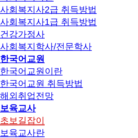
사회복지사2급 취득방법
사회복지사1급 취득방법
건강가정사
사회복지학사/전문학사
한국어교원
한국어교원이란
한국어교원 취득방법
해외취업전망
보육교사
초보길잡이
보육교사란