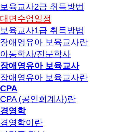
보육교사2급 취득방법
대면수업일정
보육교사1급 취득방법
장애영유아 보육교사란
아동학사/전문학사
장애영유아 보육교사
장애영유아 보육교사란
CPA
CPA (공인회계사)란
경영학
경영학이란