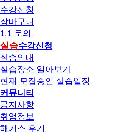
수강신청
장바구니
1:1 문의
실습
수강신청
실습안내
실습장소 알아보기
현재 모집중인 실습일정
커뮤니티
공지사항
취업정보
해커스 후기