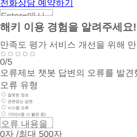
전화상담 예약하기
해키 이용 경험을 알려주세요!
만족도 평가
서비스 개선을 위해 
0
/5
오류제보
챗봇 답변의 오류를 발견
오류 유형
잘못된 정보
관련없는 답변
시스템 오류
기타(사용 시 불편 등)
0
자 /최대 500자