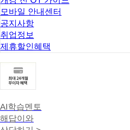
모바일 안내센터
공지사항
취업정보
제휴할인혜택
AI학습멘토
해답이와
상담하기 >