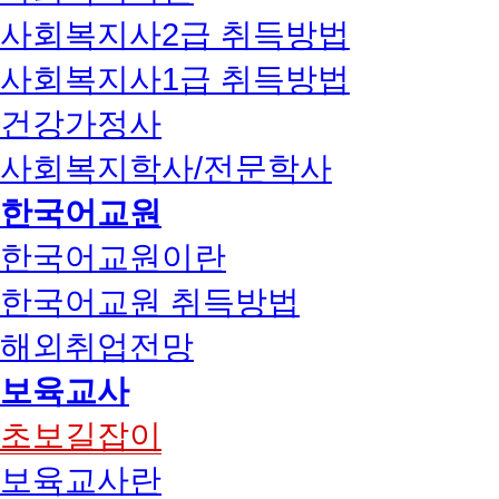
사회복지사2급 취득방법
사회복지사1급 취득방법
건강가정사
사회복지학사/전문학사
한국어교원
한국어교원이란
한국어교원 취득방법
해외취업전망
보육교사
초보길잡이
보육교사란