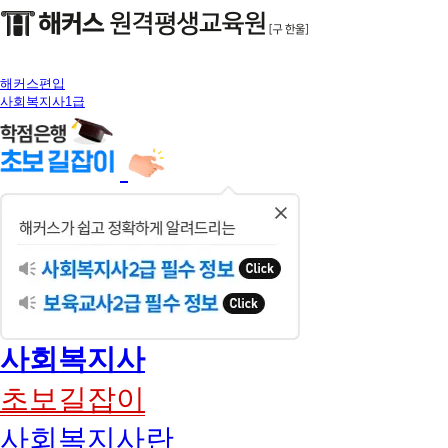
해커스편입
사회복지사1급
닫
기
사회복지사
초보길잡이
사회복지사란