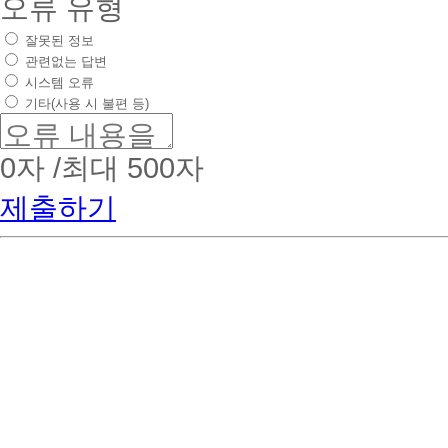
오류 유형
잘못된 정보
관련없는 답변
시스템 오류
기타(사용 시 불편 등)
0
자 /최대 500자
제출하기