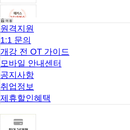
원격지원
1:1 문의
개강 전 OT 가이드
모바일 안내센터
공지사항
취업정보
제휴할인혜택