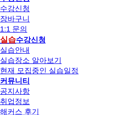
수강신청
장바구니
1:1 문의
실습
수강신청
실습안내
실습장소 알아보기
현재 모집중인 실습일정
커뮤니티
공지사항
취업정보
해커스 후기