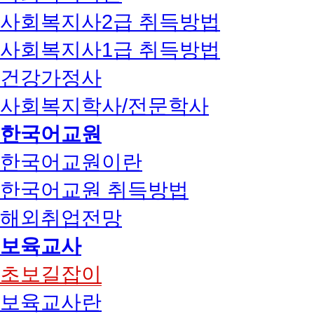
사회복지사2급 취득방법
사회복지사1급 취득방법
건강가정사
사회복지학사/전문학사
한국어교원
한국어교원이란
한국어교원 취득방법
해외취업전망
보육교사
초보길잡이
보육교사란