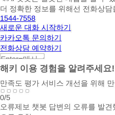
멘
더 정확한 정보를 위해선 전화상담
토
해
1544-7558
커
BETA
새로운 대화 시작하기
카카오톡 문의하기
전화상담 예약하기
해키 이용 경험을 알려주세요!
만족도 평가
서비스 개선을 위해 
0
/5
오류제보
챗봇 답변의 오류를 발견