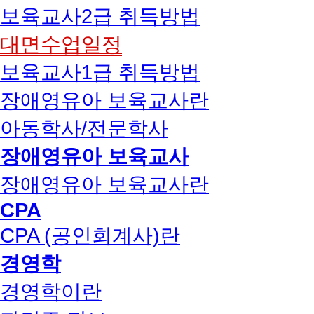
보육교사2급 취득방법
대면수업일정
보육교사1급 취득방법
장애영유아 보육교사란
아동학사/전문학사
장애영유아 보육교사
장애영유아 보육교사란
CPA
CPA (공인회계사)란
경영학
경영학이란