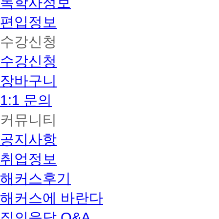
독학사정보
편입정보
수강신청
수강신청
장바구니
1:1 문의
커뮤니티
공지사항
취업정보
해커스후기
해커스에 바란다
질의응답 Q&A