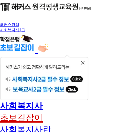
해커스편입
사회복지사1급
닫
기
사회복지사
초보길잡이
사회복지사란