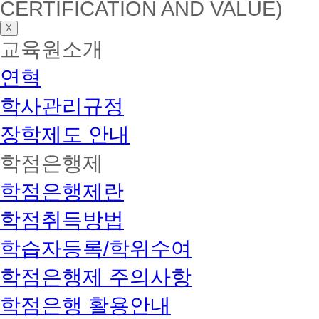
CERTIFICATION AND VALUE)
X
교육원소개
연혁
학사관리규정
장학제도 안내
학점은행제
학점은행제란
학점취득방법
학습자등록/학위수여
학점은행제 주의사항
학점은행 활용안내