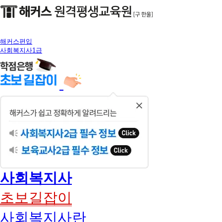
해커스편입
사회복지사1급
닫
기
사회복지사
초보길잡이
사회복지사란