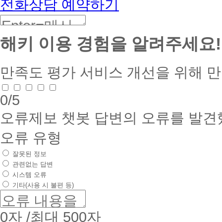
전화상담 예약하기
해키 이용 경험을 알려주세요!
만족도 평가
서비스 개선을 위해 
0
/5
오류제보
챗봇 답변의 오류를 발견
오류 유형
잘못된 정보
관련없는 답변
시스템 오류
기타(사용 시 불편 등)
0
자 /최대 500자