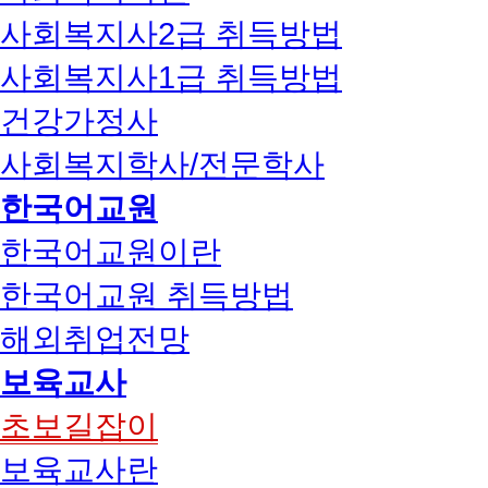
사회복지사2급 취득방법
사회복지사1급 취득방법
건강가정사
사회복지학사/전문학사
한국어교원
한국어교원이란
한국어교원 취득방법
해외취업전망
보육교사
초보길잡이
보육교사란