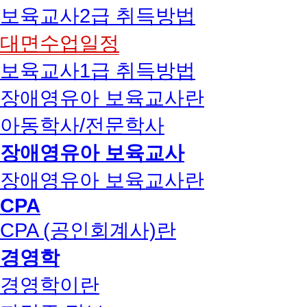
보육교사2급 취득방법
대면수업일정
보육교사1급 취득방법
장애영유아 보육교사란
아동학사/전문학사
장애영유아 보육교사
장애영유아 보육교사란
CPA
CPA (공인회계사)란
경영학
경영학이란