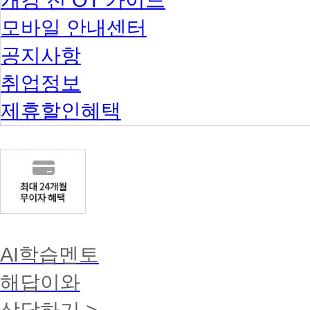
모바일 안내센터
공지사항
취업정보
제휴할인혜택
AI학습멘토
해답이와
상담하기 >