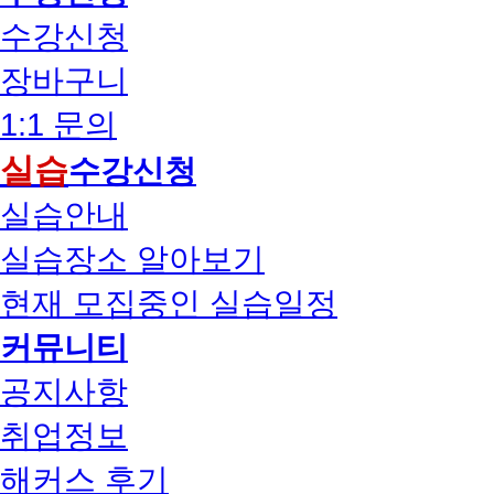
수강신청
장바구니
1:1 문의
실습
수강신청
실습안내
실습장소 알아보기
현재 모집중인 실습일정
커뮤니티
공지사항
취업정보
해커스 후기