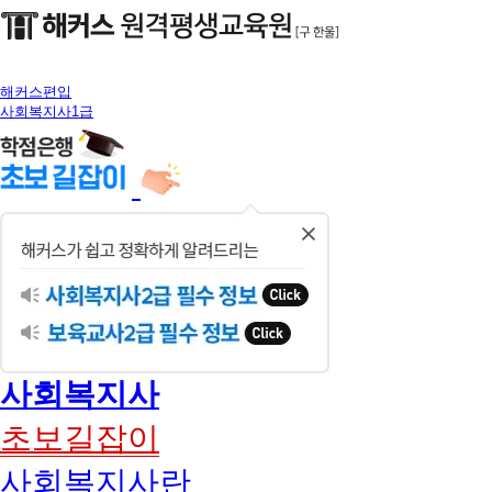
해커스편입
사회복지사1급
닫
기
사회복지사
초보길잡이
사회복지사란