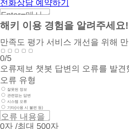
전화상담 예약하기
해키 이용 경험을 알려주세요!
만족도 평가
서비스 개선을 위해 
0
/5
오류제보
챗봇 답변의 오류를 발견
오류 유형
잘못된 정보
관련없는 답변
시스템 오류
기타(사용 시 불편 등)
0
자 /최대 500자