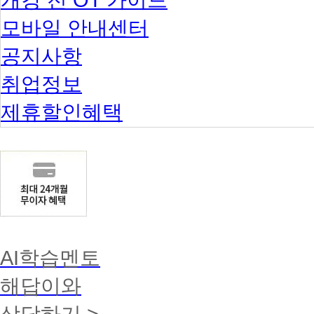
모바일 안내센터
공지사항
취업정보
제휴할인혜택
AI학습멘토
해답이와
상담하기 >