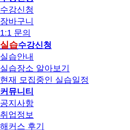
수강신청
장바구니
1:1 문의
실습
수강신청
실습안내
실습장소 알아보기
현재 모집중인 실습일정
커뮤니티
공지사항
취업정보
해커스 후기