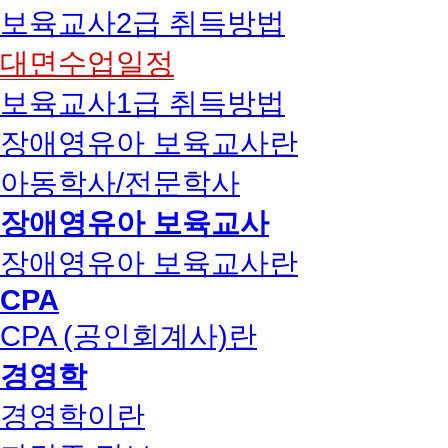
보육교사2급 취득방법
대면수업일정
보육교사1급 취득방법
장애영유아 보육교사란
아동학사/전문학사
장애영유아 보육교사
장애영유아 보육교사란
CPA
CPA (공인회계사)란
경영학
경영학이란