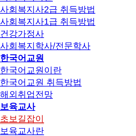
사회복지사2급 취득방법
사회복지사1급 취득방법
건강가정사
사회복지학사/전문학사
한국어교원
한국어교원이란
한국어교원 취득방법
해외취업전망
보육교사
초보길잡이
보육교사란