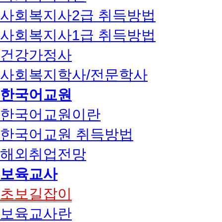
사회복지사2급 취득방법
사회복지사1급 취득방법
건강가정사
사회복지학사/전문학사
한국어교원
한국어교원이란
한국어교원 취득방법
해외취업전망
보육교사
초보길잡이
보육교사란