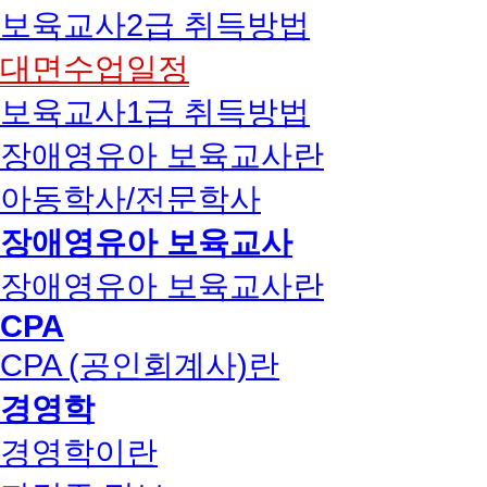
보육교사2급 취득방법
대면수업일정
보육교사1급 취득방법
장애영유아 보육교사란
아동학사/전문학사
장애영유아 보육교사
장애영유아 보육교사란
CPA
CPA (공인회계사)란
경영학
경영학이란