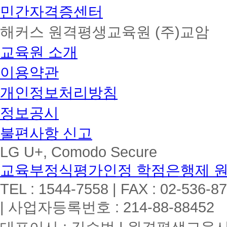
민간자격증센터
해커스 원격평생교육원 (주)교암
교육원 소개
이용약관
개인정보처리방침
정보공시
불편사항 신고
LG U+, Comodo Secure
교육부정식평가인정 학점은행제 
TEL : 1544-7558 | FAX : 02-536-8
| 사업자등록번호 : 214-88-88452