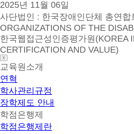
2025년 11월 06일
사단법인 : 한국장애인단체 총연합회(K
ORGANIZATIONS OF THE DISAB
한국웹접근성인증평가원(KOREA INSTI
CERTIFICATION AND VALUE)
X
교육원소개
연혁
학사관리규정
장학제도 안내
학점은행제
학점은행제란