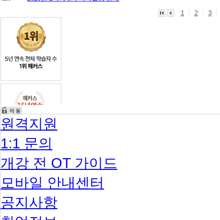
1
2
3
원격지원
1:1 문의
개강 전 OT 가이드
모바일 안내센터
공지사항