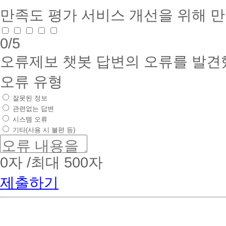
만족도 평가
서비스 개선을 위해 
0
/5
오류제보
챗봇 답변의 오류를 발견
오류 유형
잘못된 정보
관련없는 답변
시스템 오류
기타(사용 시 불편 등)
0
자 /최대 500자
제출하기