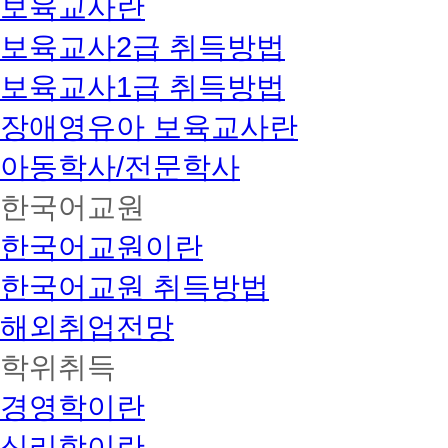
보육교사란
보육교사2급 취득방법
보육교사1급 취득방법
장애영유아 보육교사란
아동학사/전문학사
한국어교원
한국어교원이란
한국어교원 취득방법
해외취업전망
학위취득
경영학이란
심리학이란