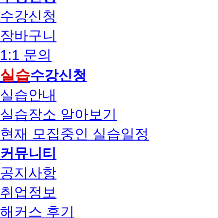
수강신청
장바구니
1:1 문의
실습
수강신청
실습안내
실습장소 알아보기
현재 모집중인 실습일정
커뮤니티
공지사항
취업정보
해커스 후기