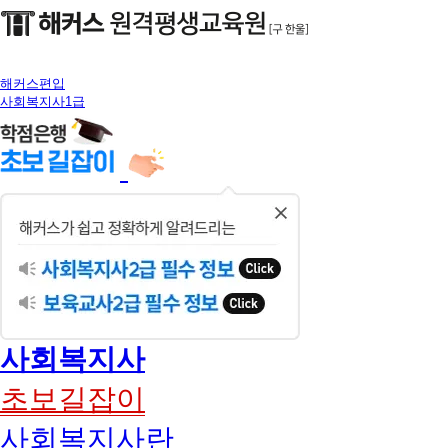
해커스편입
사회복지사1급
닫
기
사회복지사
초보길잡이
사회복지사란