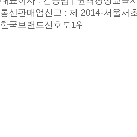
대표이사 : 김승범 | 원격평생교육시설
통신판매업신고 : 제 2014-서울서초
한국브랜드선호도1위