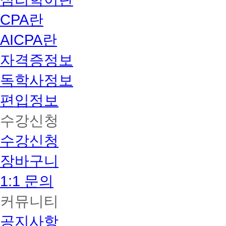
CPA란
AICPA란
자격증정보
독학사정보
편입정보
수강신청
수강신청
장바구니
1:1 문의
커뮤니티
공지사항