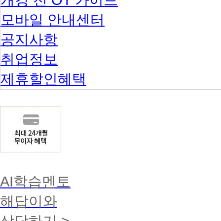
모바일 안내센터
공지사항
취업정보
제휴할인혜택
AI학습멘토
해답이와
상담하기 >