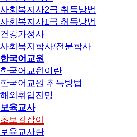
사회복지사2급 취득방법
사회복지사1급 취득방법
건강가정사
사회복지학사/전문학사
한국어교원
한국어교원이란
한국어교원 취득방법
해외취업전망
보육교사
초보길잡이
보육교사란