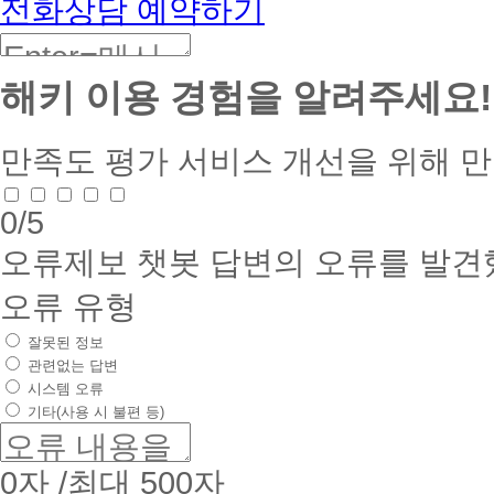
전화상담 예약하기
해키 이용 경험을 알려주세요!
만족도 평가
서비스 개선을 위해 
0
/5
오류제보
챗봇 답변의 오류를 발견
오류 유형
잘못된 정보
관련없는 답변
시스템 오류
기타(사용 시 불편 등)
0
자 /최대 500자