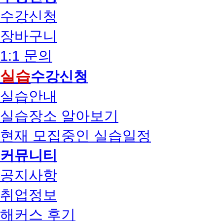
수강신청
장바구니
1:1 문의
실습
수강신청
실습안내
실습장소 알아보기
현재 모집중인 실습일정
커뮤니티
공지사항
취업정보
해커스 후기