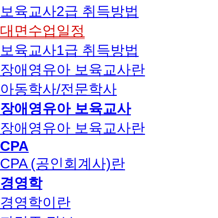
보육교사2급 취득방법
대면수업일정
보육교사1급 취득방법
장애영유아 보육교사란
아동학사/전문학사
장애영유아 보육교사
장애영유아 보육교사란
CPA
CPA (공인회계사)란
경영학
경영학이란