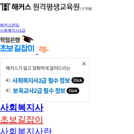
해커스편입
사회복지사1급
닫
기
사회복지사
초보길잡이
사회복지사란