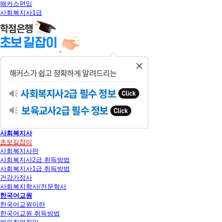
해커스편입
사회복지사1급
닫
기
사회복지사
초보길잡이
사회복지사란
사회복지사2급 취득방법
사회복지사1급 취득방법
건강가정사
사회복지학사/전문학사
한국어교원
한국어교원이란
한국어교원 취득방법