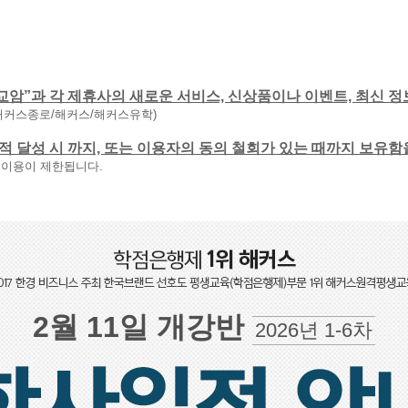
교암”과 각 제휴사의 새로운 서비스, 신상품이나 이벤트, 최신 정
해커스종로/해커스/해커스유학)
 목적 달성 시 까지, 또는 이용자의 동의 철회가 있는 때까지 보유
 이용이 제한됩니다.