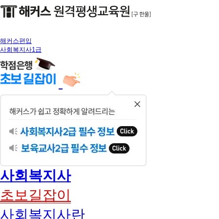
해커스편입
사회복지사1급
닫
기
사회복지사
초보길잡이
사회복지사란