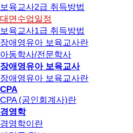
보육교사2급 취득방법
대면수업일정
보육교사1급 취득방법
장애영유아 보육교사란
아동학사/전문학사
장애영유아 보육교사
장애영유아 보육교사란
CPA
CPA (공인회계사)란
경영학
경영학이란