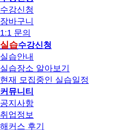
수강신청
장바구니
1:1 문의
실습
수강신청
실습안내
실습장소 알아보기
현재 모집중인 실습일정
커뮤니티
공지사항
취업정보
해커스 후기