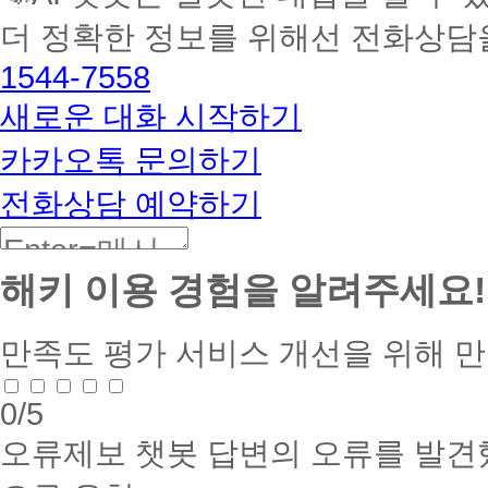
멘
더 정확한 정보를 위해선 전화상담
토
해
1544-7558
커
BETA
새로운 대화 시작하기
카카오톡 문의하기
전화상담 예약하기
해키 이용 경험을 알려주세요!
만족도 평가
서비스 개선을 위해 
0
/5
오류제보
챗봇 답변의 오류를 발견