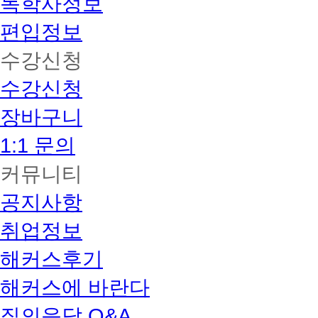
독학사정보
편입정보
수강신청
수강신청
장바구니
1:1 문의
커뮤니티
공지사항
취업정보
해커스후기
해커스에 바란다
질의응답 Q&A