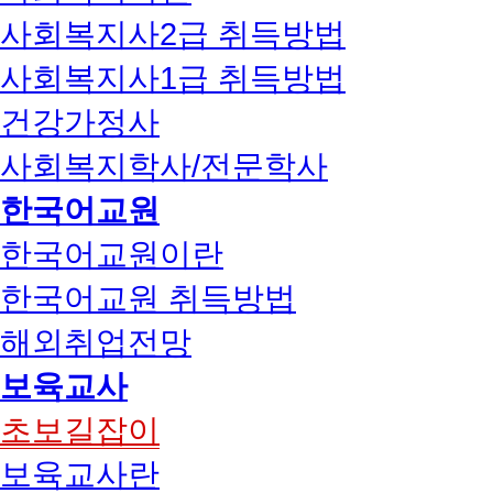
사회복지사2급 취득방법
사회복지사1급 취득방법
건강가정사
사회복지학사/전문학사
한국어교원
한국어교원이란
한국어교원 취득방법
해외취업전망
보육교사
초보길잡이
보육교사란