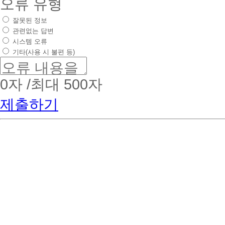
오류 유형
잘못된 정보
관련없는 답변
시스템 오류
기타(사용 시 불편 등)
0
자 /최대 500자
제출하기