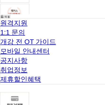
원격지원
1:1 문의
개강 전 OT 가이드
모바일 안내센터
공지사항
취업정보
제휴할인혜택