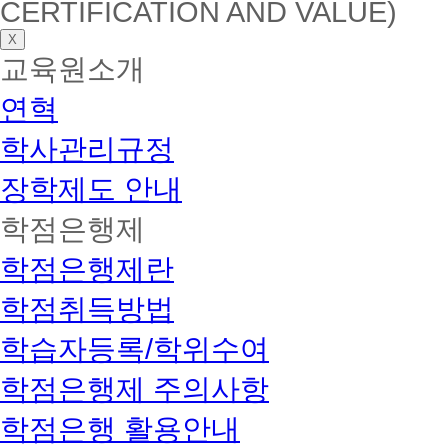
CERTIFICATION AND VALUE)
X
교육원소개
연혁
학사관리규정
장학제도 안내
학점은행제
학점은행제란
학점취득방법
학습자등록/학위수여
학점은행제 주의사항
학점은행 활용안내